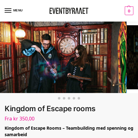
MENU
0
Kingdom of Escape rooms
Fra
kr
350,00
Kingdom of Escape Rooms – Teambuilding med spenning og
samarbeid