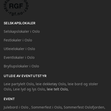
SELSKAPSLOKALER
Selskapslokaler i Oslo
Festlokaler i Oslo
Utleielokaler i Oslo
Eventlokaler i Oslo
Bryllupslokaler i Oslo
UTLEIE AV EVENTUTSTYR
Leie partylelt Oslo
,
leie dekketøy Oslo
,
leie bord og stoler
Oslo
,
Leie lyd og lys Oslo
, leie telt Oslo,
EVENT
Julebord i Oslo ,
Sommerfest i Oslo
,
Sommerfest Oslofjorden,