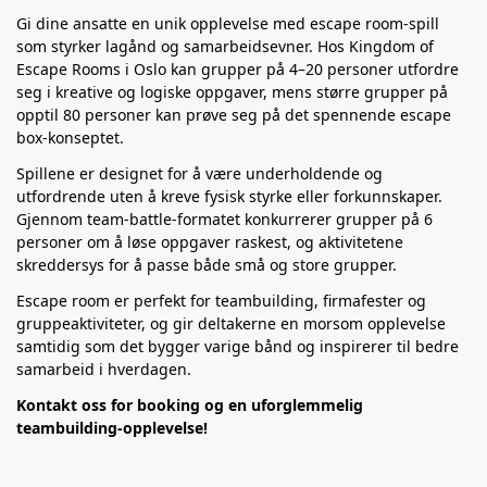
Gi dine ansatte en unik opplevelse med escape room-spill
som styrker lagånd og samarbeidsevner. Hos Kingdom of
Escape Rooms i Oslo kan grupper på 4–20 personer utfordre
seg i kreative og logiske oppgaver, mens større grupper på
opptil 80 personer kan prøve seg på det spennende escape
box-konseptet.
Spillene er designet for å være underholdende og
utfordrende uten å kreve fysisk styrke eller forkunnskaper.
Gjennom team-battle-formatet konkurrerer grupper på 6
personer om å løse oppgaver raskest, og aktivitetene
skreddersys for å passe både små og store grupper.
Escape room er perfekt for teambuilding, firmafester og
gruppeaktiviteter, og gir deltakerne en morsom opplevelse
samtidig som det bygger varige bånd og inspirerer til bedre
samarbeid i hverdagen.
Kontakt oss for booking og en uforglemmelig
teambuilding-opplevelse!