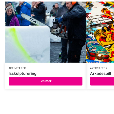
AKTIVITETER
AKTIVITETER
Isskulpturering
Arkadespill
Les mer