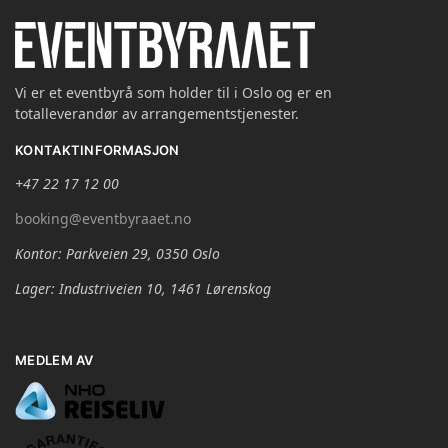
Vi er et eventbyrå som holder til i Oslo og er en
totalleverandør av arrangementstjenester.
KONTAKTINFORMASJON
+47 22 17 12 00
booking@eventbyraaet.no
Kontor: Parkveien 29, 0350 Oslo
Lager: Industriveien 10, 1461 Lørenskog
MEDLEM AV