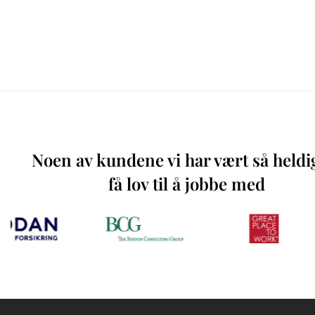
Noen av kundene vi har vært så heldi
få lov til å jobbe med