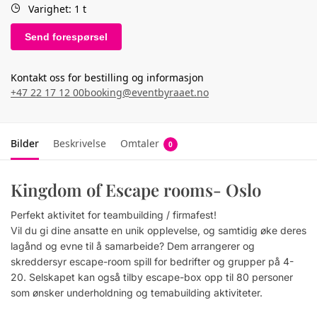
Varighet: 1 t
Send forespørsel
Kontakt oss for bestilling og informasjon
+47 22 17 12 00
booking@eventbyraaet.no
Bilder
Beskrivelse
Omtaler
0
Kingdom of Escape rooms- Oslo
Perfekt aktivitet for teambuilding / firmafest!
Vil du gi dine ansatte en unik opplevelse, og samtidig øke deres
lagånd og evne til å samarbeide? Dem arrangerer og
skreddersyr escape-room spill for bedrifter og grupper på 4-
20. Selskapet kan også tilby escape-box opp til 80 personer
som ønsker underholdning og temabuilding aktiviteter.