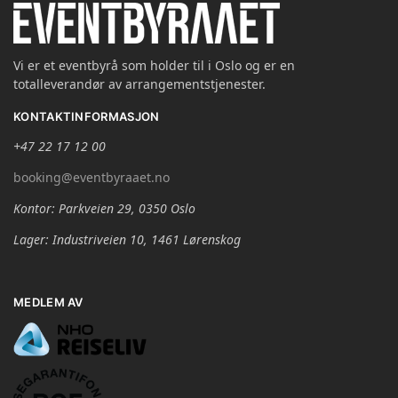
Vi er et eventbyrå som holder til i Oslo og er en
totalleverandør av arrangementstjenester.
KONTAKTINFORMASJON
+47 22 17 12 00
booking@eventbyraaet.no
Kontor: Parkveien 29, 0350 Oslo
Lager: Industriveien 10, 1461 Lørenskog
MEDLEM AV