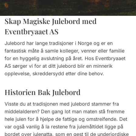
Skap Magiske Julebord med
Eventbryaaet AS
Julebord har lange tradisjoner i Norge og er en
fantastisk måte å samle kolleger, venner eller familie
for en hyggelig avslutning på året. Hos Eventbryaaet
AS sørger vi for at ditt julebord blir en minnerik
opplevelse, skreddersydd etter dine behov.
Historien Bak Julebord
Visste du at tradisjonen med julebord stammer fra
middelalderen? Den gang lot man maten stå fremme
hele julen for å hjelpe de fattige og omstreifende. Det
var også vanlig å la restene fra julemåltidet ligge på
bordet over julenatta, som en gest til de underjordiske