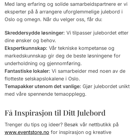
Med lang erfaring og solide samarbeidspartnere er vi
eksperter på å arrangere uforglemmelige julebord i
Oslo og omegn. Når du velger oss, får du:
Skreddersydde løsninger:
Vi tilpasser julebordet etter
dine ønsker og behov.
Ekspertkunnskap:
Vår tekniske kompetanse og
markedskunnskap gir deg de beste løsningene for
underholdning og gjennomføring.
Fantastiske lokaler:
Vi samarbeider med noen av de
flotteste selskapslokalene i Oslo.
Temapakker utenom det vanlige:
Gjør julebordet unikt
med våre spennende temaopplegg.
Få Inspirasjon til Ditt Julebord
Trenger du tips og ideer? Besøk vår nettbutikk på
www.eventstore.no
for inspirasjon og kreative