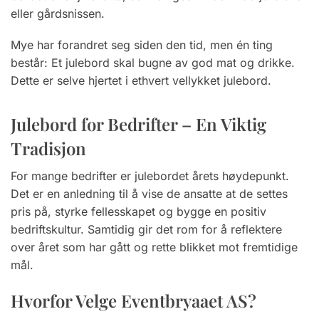
eller gårdsnissen.
Mye har forandret seg siden den tid, men én ting
består: Et julebord skal bugne av god mat og drikke.
Dette er selve hjertet i ethvert vellykket julebord.
Julebord for Bedrifter – En Viktig
Tradisjon
For mange bedrifter er julebordet årets høydepunkt.
Det er en anledning til å vise de ansatte at de settes
pris på, styrke fellesskapet og bygge en positiv
bedriftskultur. Samtidig gir det rom for å reflektere
over året som har gått og rette blikket mot fremtidige
mål.
Hvorfor Velge Eventbryaaet AS?