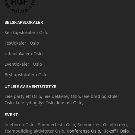
SELSKAPSLOKALER
Selskapslokaler i Oslo
Festlokaler i Oslo
Utleielokaler i Oslo
Eventlokaler i Oslo
Bryllupslokaler i Oslo
UTLEIE AV EVENTUTSTYR
Leie partylelt Oslo
,
leie dekketøy Oslo
,
leie bord og stoler
Oslo
,
Leie lyd og lys Oslo
, leie telt Oslo,
EVENT
Julebord i Oslo ,
Sommerfest i Oslo
,
Sommerfest Oslofjorden,
Teambuilding aktiviteter Oslo,
Konferanse Oslo, Kickoff i Oslo,