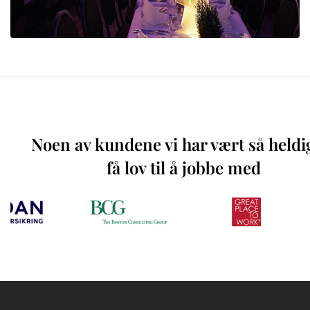
Noen av kundene vi har vært så heldi
få lov til å jobbe med