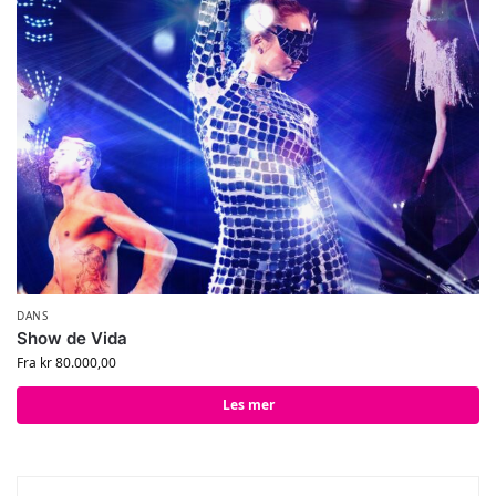
DANS
Show de Vida
Fra
kr
80.000,00
Les mer