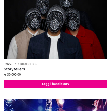
DANS
,
UNDERHOLDNING
Storytellers
kr
30.000,00
Legg i handlekurv