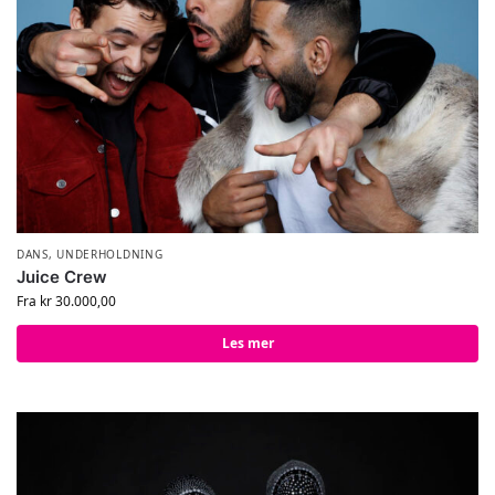
DANS
,
UNDERHOLDNING
Juice Crew
Fra
kr
30.000,00
Les mer