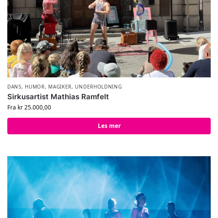
DANS
,
HUMOR
,
MAGIKER
,
UNDERHOLDNING
Sirkusartist Mathias Ramfelt
Fra
kr
25.000,00
Les mer