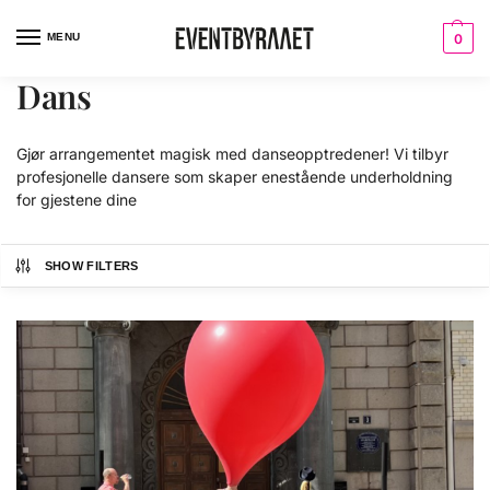
MENU
0
Dans
Gjør arrangementet magisk med danseopptredener! Vi tilbyr
profesjonelle dansere som skaper enestående underholdning
for gjestene dine
SHOW FILTERS