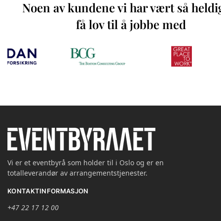
Noen av kundene vi har vært så heldi
få lov til å jobbe med
Vi er et eventbyrå som holder til i Oslo og er en
totalleverandør av arrangementstjenester.
KONTAKTINFORMASJON
+47 22 17 12 00