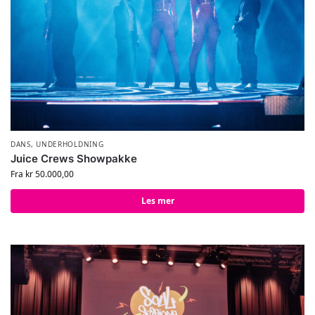
DANS
,
UNDERHOLDNING
Juice Crews Showpakke
Fra
kr
50.000,00
Les mer