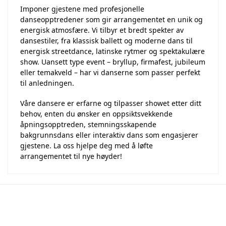
Imponer gjestene med profesjonelle
danseopptredener som gir arrangementet en unik og
energisk atmosfære. Vi tilbyr et bredt spekter av
dansestiler, fra klassisk ballett og moderne dans til
energisk streetdance, latinske rytmer og spektakulære
show. Uansett type event – bryllup, firmafest, jubileum
eller temakveld – har vi danserne som passer perfekt
til anledningen.
Våre dansere er erfarne og tilpasser showet etter ditt
behov, enten du ønsker en oppsiktsvekkende
åpningsopptreden, stemningsskapende
bakgrunnsdans eller interaktiv dans som engasjerer
gjestene. La oss hjelpe deg med å løfte
arrangementet til nye høyder!