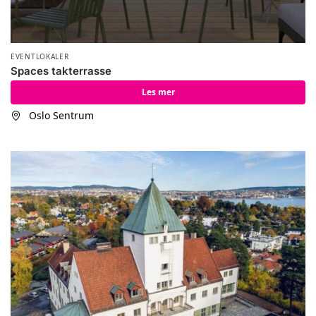
EVENTLOKALER
Spaces takterrasse
Les mer
Oslo Sentrum