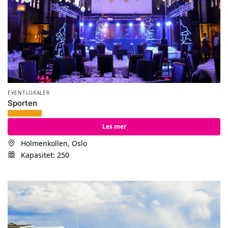
EVENTLOKALER
Sporten
Les mer
Holmenkollen, Oslo
Kapasitet: 250