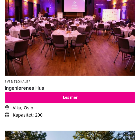
EVENTLOKALER
Ingeniørenes Hus
Les mer
Vika, Oslo
Kapasitet: 200