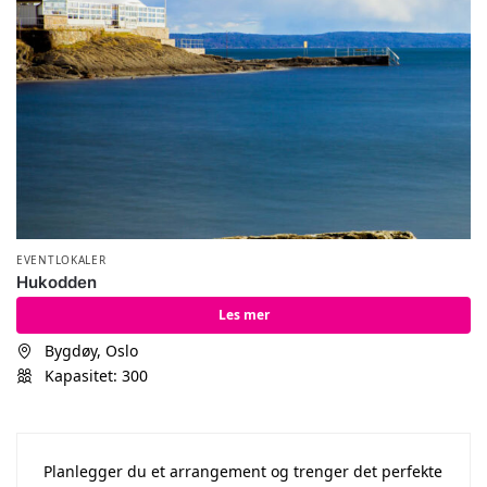
EVENTLOKALER
Hukodden
Les mer
Bygdøy, Oslo
Kapasitet: 300
Planlegger du et arrangement og trenger det perfekte