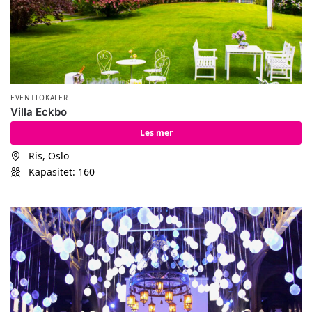
EVENTLOKALER
Villa Eckbo
Les mer
Ris, Oslo
Kapasitet: 160