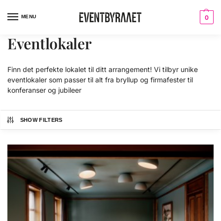
MENU
0
Eventlokaler
Finn det perfekte lokalet til ditt arrangement! Vi tilbyr unike
eventlokaler som passer til alt fra bryllup og firmafester til
konferanser og jubileer
SHOW FILTERS