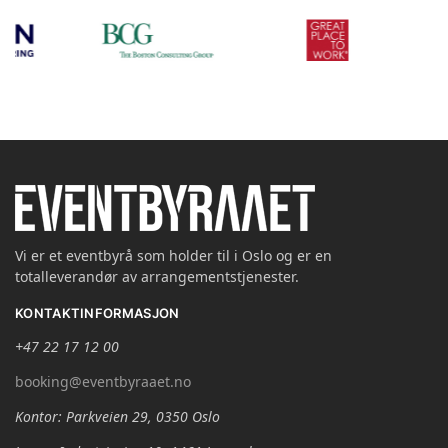
Vi er et eventbyrå som holder til i Oslo og er en
totalleverandør av arrangementstjenester.
KONTAKTINFORMASJON
+47 22 17 12 00
booking@eventbyraaet.no
Kontor: Parkveien 29, 0350 Oslo