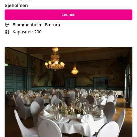
Sjøholmen
Les mer
Blommenholm, Bærum
Kapasitet: 200