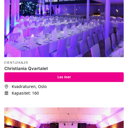
EVENTLOKALER
Christiania Qvartalet
Les mer
Kvadraturen, Oslo
Kapasitet: 160