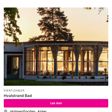
EVENTLOKALER
Hvalstrand Bad
Les mer
Holmenfjorden, Asker