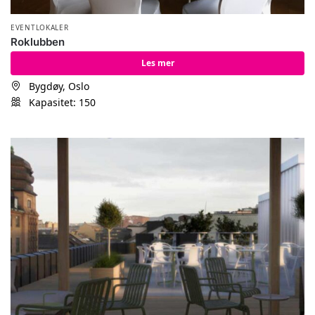
EVENTLOKALER
Roklubben
Les mer
Bygdøy, Oslo
Kapasitet: 150