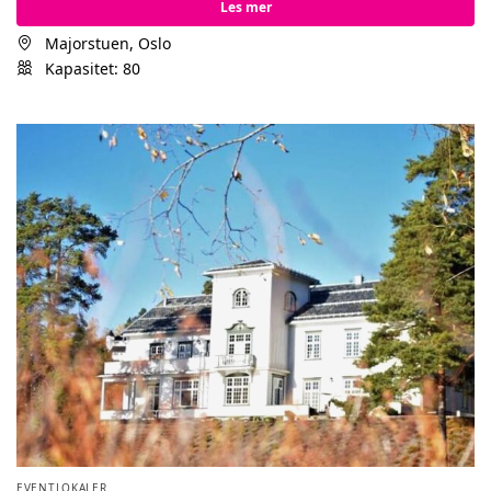
Les mer
Majorstuen, Oslo
Kapasitet: 80
EVENTLOKALER