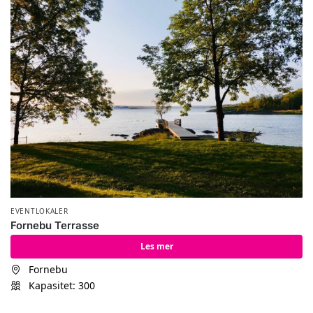
EVENTLOKALER
Fornebu Terrasse
Les mer
Fornebu
Kapasitet: 300