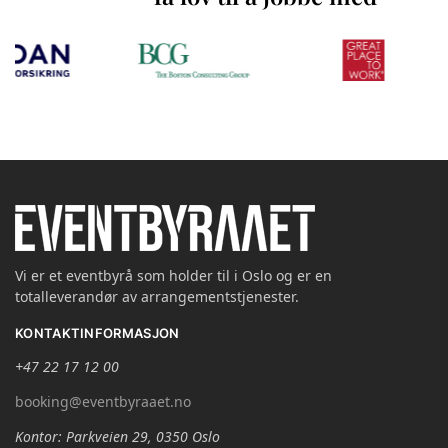
Vi er et eventbyrå som holder til i Oslo og er en
totalleverandør av arrangementstjenester.
KONTAKTINFORMASJON
+47 22 17 12 00
booking@eventbyraaet.no
Kontor: Parkveien 29, 0350 Oslo