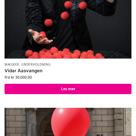
MAGIKER
,
UNDERHOLDNING
Vidar Aasvangen
Fra
kr
30.000,00
Les mer