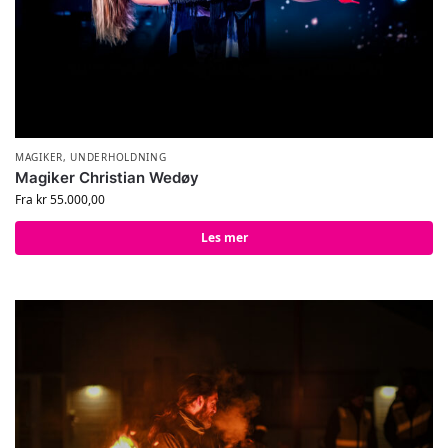
MAGIKER
,
UNDERHOLDNING
Magiker Christian Wedøy
Fra
kr
55.000,00
Les mer