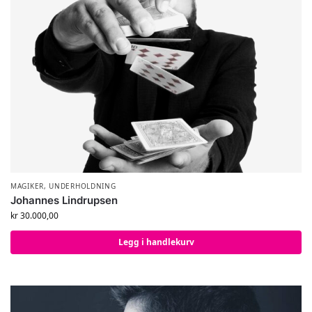
MAGIKER
,
UNDERHOLDNING
Johannes Lindrupsen
kr
30.000,00
Legg i handlekurv