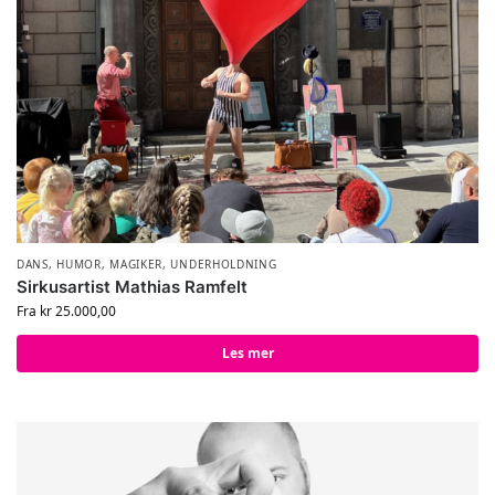
DANS
,
HUMOR
,
MAGIKER
,
UNDERHOLDNING
Sirkusartist Mathias Ramfelt
Fra
kr
25.000,00
Les mer