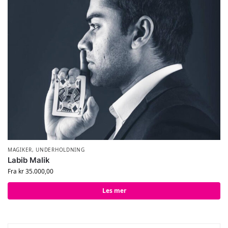
MAGIKER
,
UNDERHOLDNING
Labib Malik
Fra
kr
35.000,00
Les mer