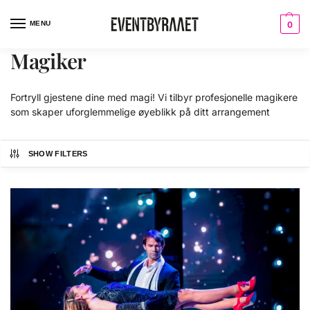
MENU
0
Magiker
Fortryll gjestene dine med magi! Vi tilbyr profesjonelle magikere
som skaper uforglemmelige øyeblikk på ditt arrangement
SHOW FILTERS