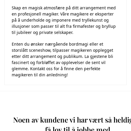
Skap en magisk atmosfære på ditt arrangement med
en profesjonell magiker. Våre magikere er eksperter
på å underholde og imponere med tryllekunst og
illusjoner som passer til alt fra firmafester og bryllup
til jubileer og private selskaper.
Enten du ønsker nærgående bordmagi eller et
storslått sceneshow, tilpasser magikeren opplegget
etter ditt arrangement og publikum. La gjestene bli
fascinert og forbløffet av opplevelser de sent vil
glemme. Kontakt oss for å finne den perfekte
magikeren til din anledning!
Noen av kundene vi har vært så heldi
få lov til å jobbe med