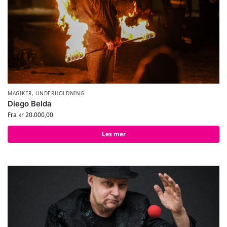
MAGIKER
,
UNDERHOLDNING
Diego Belda
Fra
kr
20.000,00
Les mer