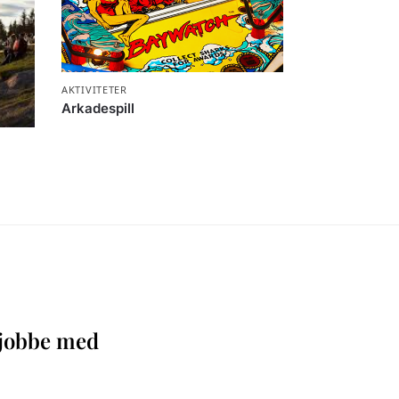
AKTIVITETER
Arkadespill
å jobbe med