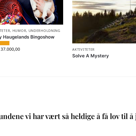
TETER
,
HUMOR
,
UNDERHOLDNING
y Haugelands Bingoshow
37.000,00
AKTIVITETER
Solve A Mystery
ndene vi har vært så heldige å få lov til 