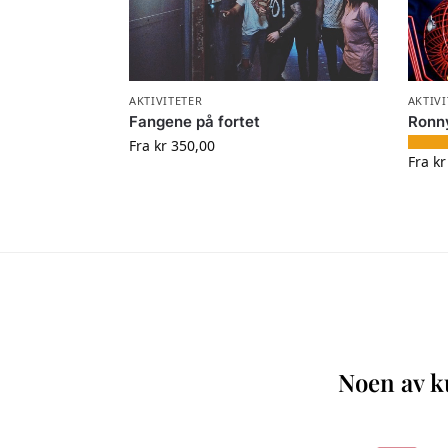
AKTIVITETER
AKTIVI
Fangene på fortet
Ronn
Fra
kr
350,00
Fra
kr
Noen av ku