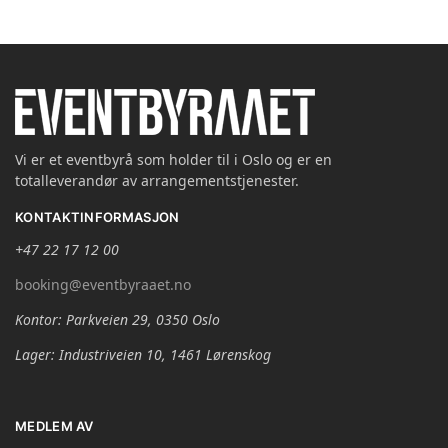
Vi er et eventbyrå som holder til i Oslo og er en
totalleverandør av arrangementstjenester.
KONTAKTINFORMASJON
+47 22 17 12 00
booking@eventbyraaet.no
Kontor: Parkveien 29, 0350 Oslo
Lager: Industriveien 10, 1461 Lørenskog
MEDLEM AV