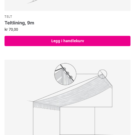
TELT
Teltlining, 9m
kr
70,00
Legg i handlekurv