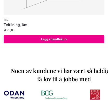
TELT
Teltlining, 6m
kr
70,00
Legg i handlekurv
Noen av kundene vi har vært så heldi
få lov til å jobbe med