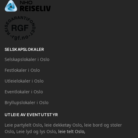
SELSKAPSLOKALER
Selskapslokaler i Oslo
Festlokaler i Oslo
Utleielokaler i Oslo
Eventlokaler i Oslo
Bryllupslokaler i Oslo
UTLEIE AV EVENTUTSTYR
Leie partylelt Oslo
,
leie dekketøy Oslo
,
leie bord og stoler
Oslo
,
Leie lyd og lys Oslo
, leie telt Oslo,