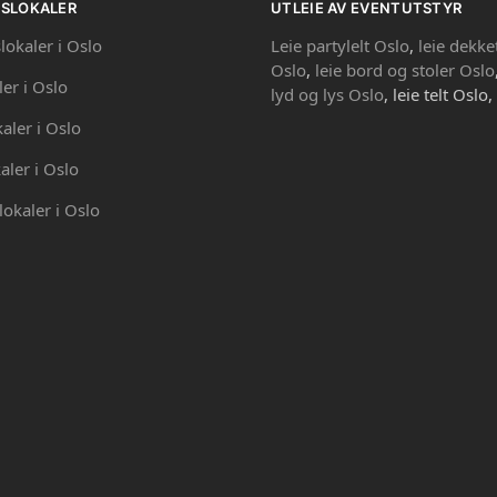
PSLOKALER
UTLEIE AV EVENTUTSTYR
lokaler i Oslo
Leie partylelt Oslo
,
leie dekke
Oslo
,
leie bord og stoler Oslo
ler i Oslo
lyd og lys Oslo
, leie telt Oslo,
kaler i Oslo
aler i Oslo
lokaler i Oslo