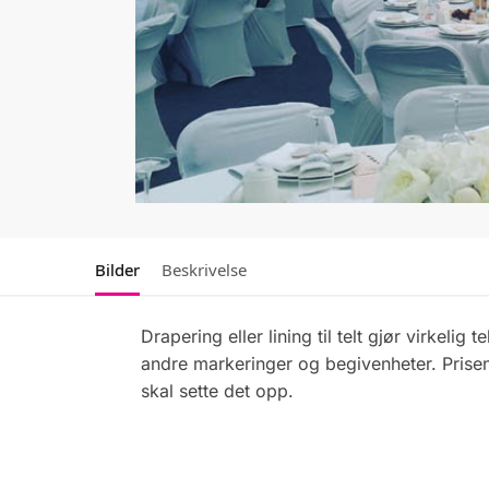
Bilder
Beskrivelse
Drapering eller lining til telt gjør virkeli
andre markeringer og begivenheter. Prisen 
skal sette det opp.