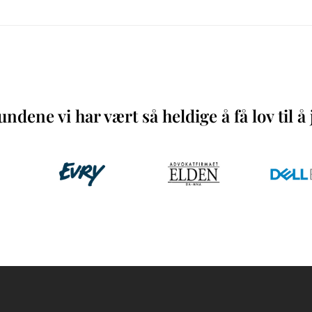
ndene vi har vært så heldige å få lov til 