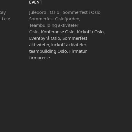
EVENT
tøy
Julebord i Oslo ,
Sommerfest i Oslo
,
,
Leie
Sommerfest Oslofjorden,
Teambuilding aktiviteter
Oslo,
Konferanse Oslo, Kickoff i Oslo,
Eventbyrå Oslo, Sommerfest
aktiviteter, kickoff aktiviteter,
teambuilding Oslo, Firmatur,
firmareise