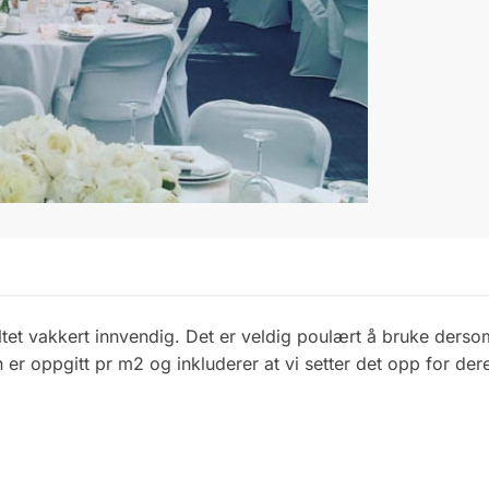
g teltet vakkert innvendig. Det er veldig poulært å bruke derso
er oppgitt pr m2 og inkluderer at vi setter det opp for dere