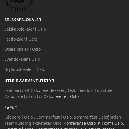
SELSKAPSLOKALER
Selskapslokaler i Oslo
Festlokaler i Oslo
Utleielokaler i Oslo
Eventlokaler i Oslo
Bryllupslokaler i Oslo
UTLEIE AV EVENTUTSTYR
Leie partylelt Oslo
,
leie dekketøy Oslo
,
leie bord og stoler
Oslo
,
Leie lyd og lys Oslo
, leie telt Oslo,
EVENT
Julebord i Oslo ,
Sommerfest i Oslo
,
Sommerfest Oslofjorden,
Teambuilding aktiviteter Oslo,
Konferanse Oslo, Kickoff i Oslo,