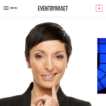
MENU
0