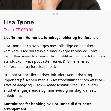
Lisa Tønne
Fra
kr
75.000,00
Lisa Tønne – Humorist, foredragsholder og konferansier
Lisa Tønne er en av Norges mest allsidige og populære
komikere. Med sin frekke humor, skarpe replikk og unike
formidlingsevne trollbinder hun publikum, enten det er som
standupkomiker, i podcasten
Tusvik & Tønne
, eller som
konferansier og foredragsholder.
Hun har vunnet flere priser, inkludert Komiprisen, og
imponert på scenen med suksessforestillinger som
Ali Reza –
Atter en Konge
og
Tusvik & Tønne skammer seg
. Lisa leverer
alltid et engasjerende og minneverdig innslag, uansett
anledning.
Kontakt oss for booking av Lisa Tønne til ditt neste
arrangement!