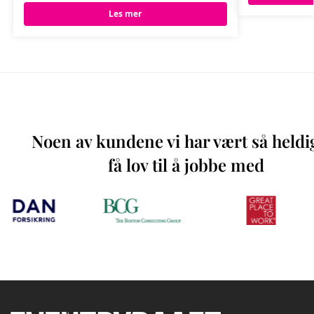
Les mer
Noen av kundene vi har vært så heldi
få lov til å jobbe med