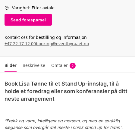
Varighet: Etter avtale
Send forespørsel
Kontakt oss for bestilling og informasjon
+47 22 17 12 00
booking@eventbyraaet.no
Bilder
Beskrivelse
Omtaler
0
Book Lisa Tønne til et Stand Up-innslag, til å
holde et foredrag eller som konferansier på ditt
neste arrangement
”Frekk og varm, intelligent og morsom, og med en språklig
eleganse som overgår det meste i norsk stand up for tiden”.