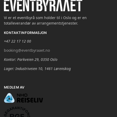
Vi er et eventbyrå som holder til i Oslo og er en
totalleverandør av arrangementstjenester.
KONTAKTINFORMASJON
+47 22 17 12 00
booking@eventbyraaet.no
Kontor: Parkveien 29, 0350 Oslo
Lager: Industriveien 10, 1461 Lørenskog
MEDLEM AV