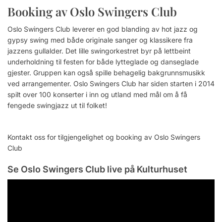
Booking av Oslo Swingers Club
Oslo Swingers Club leverer en god blanding av hot jazz og
gypsy swing med både originale sanger og klassikere fra
jazzens gullalder. Det lille swingorkestret byr på lettbeint
underholdning til festen for både lytteglade og danseglade
gjester. Gruppen kan også spille behagelig bakgrunnsmusikk
ved arrangementer. Oslo Swingers Club har siden starten i 2014
spilt over 100 konserter i inn og utland med mål om å få
fengede swingjazz ut til folket!
Kontakt oss for tilgjengelighet og booking av Oslo Swingers
Club
Se Oslo Swingers Club live på Kulturhuset