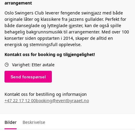
arrangement
Oslo Swingers Club leverer fengende swingjazz med både
originale låter og klassikere fra jazzens gullalder. Perfekt for
både danseglade og lytteglade gjester, kan de også spille
behagelig bakgrunnsmusikk til arrangementer. Med over 100
konserter siden oppstarten i 2014, skaper de alltid en
energisk og stemningsfull opplevelse.
Kontakt oss for booking og tilgjengelighet!
Varighet: Etter avtale
Send forespørsel
Kontakt oss for bestilling og informasjon
+47 22 17 12 00
booking@eventbyraaet.no
Bilder
Beskrivelse