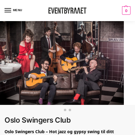
MENU
0
Oslo Swingers Club
Oslo Swingers Club – Hot jazz og gypsy swing til ditt