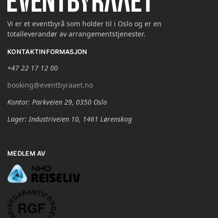
Vi er et eventbyrå som holder til i Oslo og er en
totalleverandør av arrangementstjenester.
KONTAKTINFORMASJON
+47 22 17 12 00
booking@eventbyraaet.no
Kontor: Parkveien 29, 0350 Oslo
Lager: Industriveien 10, 1461 Lørenskog
MEDLEM AV