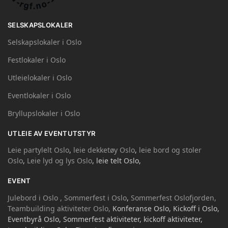
SELSKAPSLOKALER
Selskapslokaler i Oslo
Festlokaler i Oslo
Utleielokaler i Oslo
Eventlokaler i Oslo
Bryllupslokaler i Oslo
UTLEIE AV EVENTUTSTYR
Leie partylelt Oslo
,
leie dekketøy Oslo
,
leie bord og stoler
Oslo
,
Leie lyd og lys Oslo
, leie telt Oslo,
EVENT
Julebord i Oslo ,
Sommerfest i Oslo
,
Sommerfest Oslofjorden,
Teambuilding aktiviteter Oslo,
Konferanse Oslo, Kickoff i Oslo,
Eventbyrå Oslo, Sommerfest aktiviteter, kickoff aktiviteter,