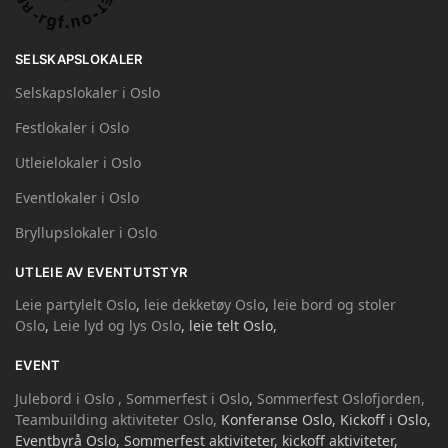
SELSKAPSLOKALER
Selskapslokaler i Oslo
Festlokaler i Oslo
Utleielokaler i Oslo
Eventlokaler i Oslo
Bryllupslokaler i Oslo
UTLEIE AV EVENTUTSTYR
Leie partylelt Oslo
,
leie dekketøy Oslo
,
leie bord og stoler
Oslo
,
Leie lyd og lys Oslo
, leie telt Oslo,
EVENT
Julebord i Oslo ,
Sommerfest i Oslo
,
Sommerfest Oslofjorden,
Teambuilding aktiviteter Oslo,
Konferanse Oslo, Kickoff i Oslo,
Eventbyrå Oslo, Sommerfest aktiviteter, kickoff aktiviteter,