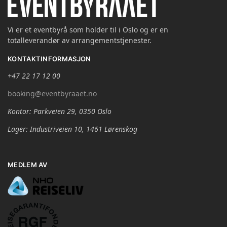
Vi er et eventbyrå som holder til i Oslo og er en
totalleverandør av arrangementstjenester.
KONTAKTINFORMASJON
+47 22 17 12 00
booking@eventbyraaet.no
Kontor: Parkveien 29, 0350 Oslo
Lager: Industriveien 10, 1461 Lørenskog
MEDLEM AV