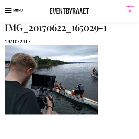
MENU
0
IMG_20170622_165029-1
19/10/2017