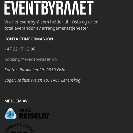
Vi er et eventbyrå som holder til i Oslo og er en
totalleverandør av arrangementstjenester.
KONTAKTINFORMASJON
+47 22 17 12 00
booking@eventbyraaet.no
Kontor: Parkveien 29, 0350 Oslo
Lager: Industriveien 10, 1461 Lørenskog
MEDLEM AV