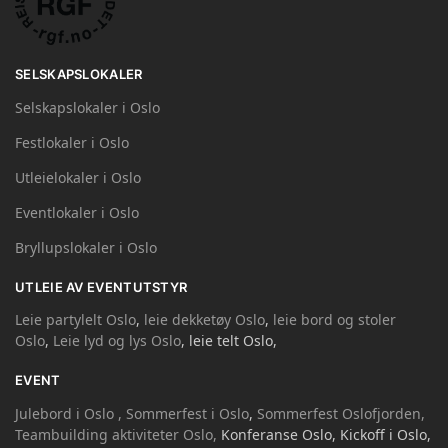
SELSKAPSLOKALER
Selskapslokaler i Oslo
Festlokaler i Oslo
Utleielokaler i Oslo
Eventlokaler i Oslo
Bryllupslokaler i Oslo
UTLEIE AV EVENTUTSTYR
Leie partylelt Oslo
,
leie dekketøy Oslo
,
leie bord og stoler
Oslo
,
Leie lyd og lys Oslo
, leie telt Oslo,
EVENT
Julebord i Oslo ,
Sommerfest i Oslo
,
Sommerfest Oslofjorden,
Teambuilding aktiviteter Oslo,
Konferanse Oslo, Kickoff i Oslo,