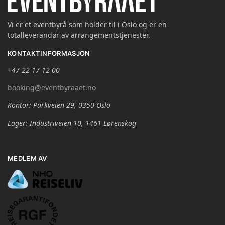
Vi er et eventbyrå som holder til i Oslo og er en
totalleverandør av arrangementstjenester.
KONTAKTINFORMASJON
+47 22 17 12 00
booking@eventbyraaet.no
Kontor: Parkveien 29, 0350 Oslo
Lager: Industriveien 10, 1461 Lørenskog
MEDLEM AV