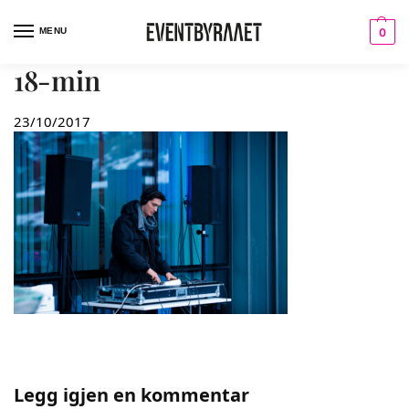
MENU
0
18-min
23/10/2017
Legg igjen en kommentar