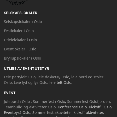
SELSKAPSLOKALER
Selskapslokaler i Oslo
Festlokaler i Oslo
Utleielokaler i Oslo
Eventlokaler i Oslo
Bryllupslokaler i Oslo
UTLEIE AV EVENTUTSTYR
Leie partylelt Oslo
,
leie dekketøy Oslo
,
leie bord og stoler
Oslo
,
Leie lyd og lys Oslo
, leie telt Oslo,
EVENT
Julebord i Oslo ,
Sommerfest i Oslo
,
Sommerfest Oslofjorden,
Teambuilding aktiviteter Oslo,
Konferanse Oslo, Kickoff i Oslo,
Eventbyrå Oslo, Sommerfest aktiviteter, kickoff aktiviteter,