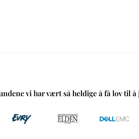
ndene vi har vært så heldige å få lov til 