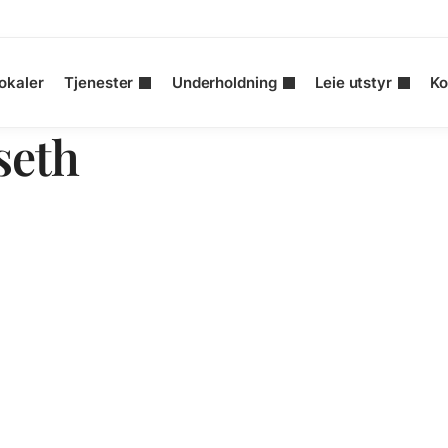
okaler
Tjenester
Underholdning
Leie utstyr
Ko
seth