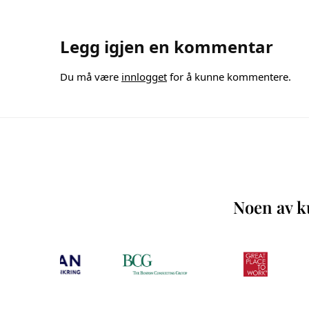
Legg igjen en kommentar
Du må være
innlogget
for å kunne kommentere.
Noen av ku