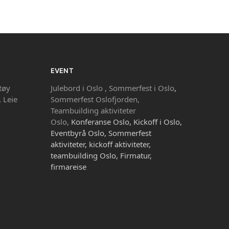
EVENT
tøy
Julebord i Oslo ,
Sommerfest i Oslo
,
,
Leie
Sommerfest Oslofjorden,
Teambuilding aktiviteter
Oslo,
Konferanse Oslo, Kickoff i Oslo,
Eventbyrå Oslo, Sommerfest
aktiviteter, kickoff aktiviteter,
teambuilding Oslo, Firmatur,
firmareise