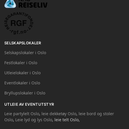
SELSKAPSLOKALER
Selskapslokaler i Oslo
Festlokaler i Oslo
Utleielokaler i Oslo
Eventlokaler i Oslo
Bryllupslokaler i Oslo
UTLEIE AV EVENTUTSTYR
Leie partylelt Oslo
,
leie dekketøy Oslo
,
leie bord og stoler
Oslo
,
Leie lyd og lys Oslo
, leie telt Oslo,