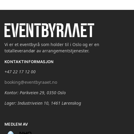
Vi er et eventbyrå som holder til i Oslo og er en
totalleverandør av arrangementstjenester.
KONTAKTINFORMASJON
+47 22 17 12 00
booking@eventbyraaet.no
Kontor: Parkveien 29, 0350 Oslo
Lager: Industriveien 10, 1461 Lørenskog
MEDLEM AV