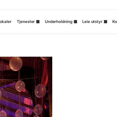
okaler
Tjenester
Underholdning
Leie utstyr
Ko