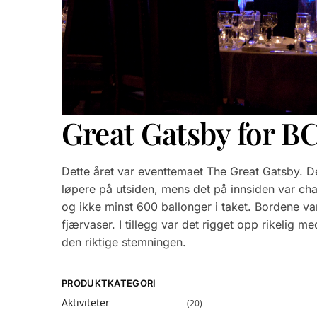
Great Gatsby for B
Dette året var eventtemaet The Great Gatsby. De
løpere på utsiden, mens det på innsiden var ch
og ikke minst 600 ballonger i taket. Bordene va
fjærvaser. I tillegg var det rigget opp rikelig m
den riktige stemningen.
PRODUKTKATEGORI
Aktiviteter
(20)