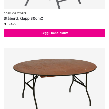
BORD OG STOLER
Ståbord, klapp 80cmØ
kr
125,00
Legg i handlekurv