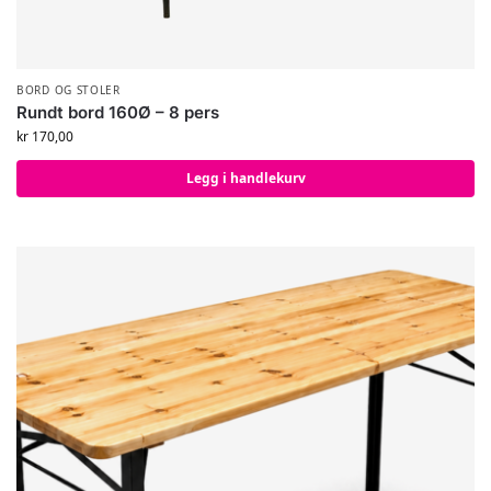
BORD OG STOLER
Rundt bord 160Ø – 8 pers
kr
170,00
Legg i handlekurv