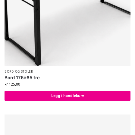
BORD OG STOLER
Bord 175×65 tre
kr
125,00
Legg i handlekurv