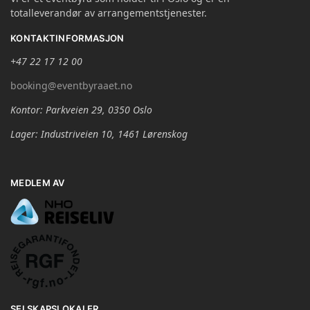
totalleverandør av arrangementstjenester.
KONTAKTINFORMASJON
+47 22 17 12 00
booking@eventbyraaet.no
Kontor: Parkveien 29, 0350 Oslo
Lager: Industriveien 10, 1461 Lørenskog
MEDLEM AV
SELSKAPSLOKALER