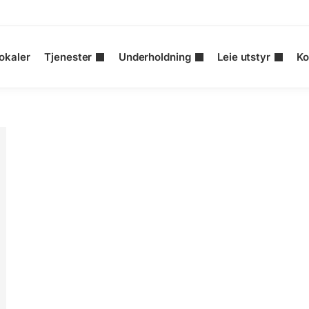
okaler
Tjenester
Underholdning
Leie utstyr
Ko