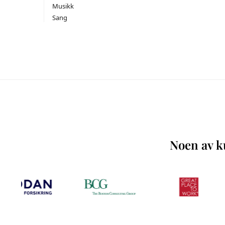
Musikk
Sang
Noen av ku