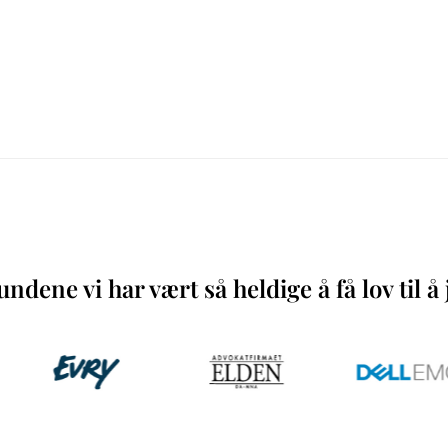
ndene vi har vært så heldige å få lov til 