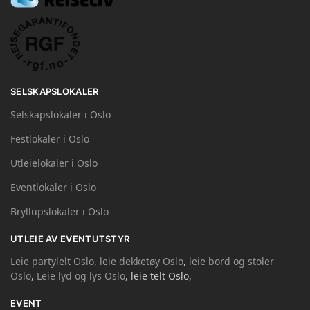
SELSKAPSLOKALER
Selskapslokaler i Oslo
Festlokaler i Oslo
Utleielokaler i Oslo
Eventlokaler i Oslo
Bryllupslokaler i Oslo
UTLEIE AV EVENTUTSTYR
Leie partylelt Oslo
,
leie dekketøy Oslo
,
leie bord og stoler
Oslo
,
Leie lyd og lys Oslo
, leie telt Oslo,
EVENT