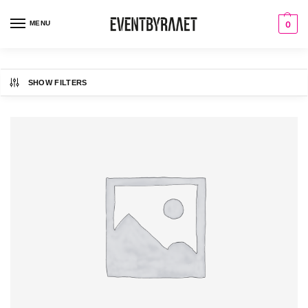
MENU
0
SHOW FILTERS