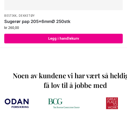
BESTIKK
,
DEKKETØY
Sugerør pap 205x6mmØ 250stk
kr
260,00
Legg i handlekurv
Noen av kundene vi har vært så heldi
få lov til å jobbe med