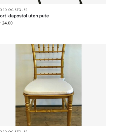
ORD OG STOLER
ort klappstol uten pute
r
24,00
ORD OG STOLER