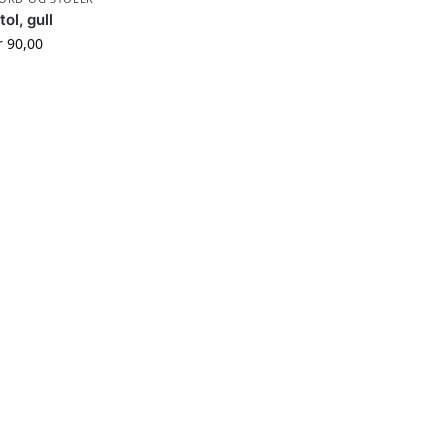
tol, gull
r
90,00