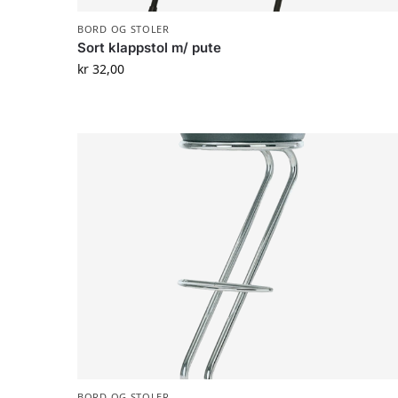
BORD OG STOLER
Sort klappstol m/ pute
kr
32,00
BORD OG STOLER