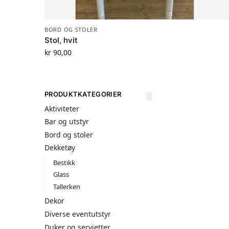
BORD OG STOLER
Stol, hvit
kr
90,00
PRODUKTKATEGORIER
Aktiviteter
Bar og utstyr
Bord og stoler
Dekketøy
Bestikk
Glass
Tallerken
Dekor
Diverse eventutstyr
Duker og servietter