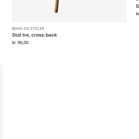
S
k
BORD OG STOLER
Stol tre, cross-back
kr
90,00