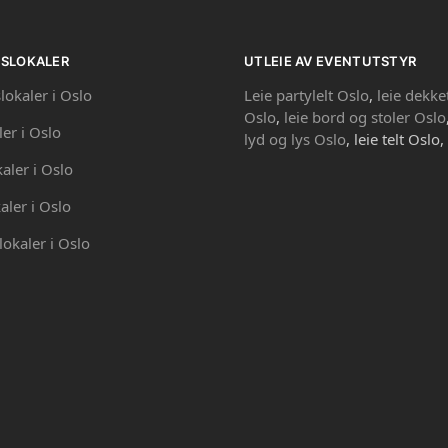
PSLOKALER
UTLEIE AV EVENTUTSTYR
lokaler i Oslo
Leie partylelt Oslo
,
leie dekke
Oslo
,
leie bord og stoler Oslo
ler i Oslo
lyd og lys Oslo
, leie telt Oslo,
kaler i Oslo
aler i Oslo
lokaler i Oslo