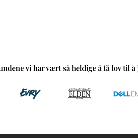
ndene vi har vært så heldige å få lov til 