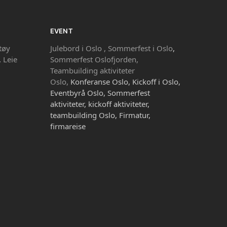
EVENT
tøy
Julebord i Oslo ,
Sommerfest i Oslo
,
,
Leie
Sommerfest Oslofjorden,
Teambuilding aktiviteter
Oslo,
Konferanse Oslo, Kickoff i Oslo,
Eventbyrå Oslo, Sommerfest
aktiviteter, kickoff aktiviteter,
teambuilding Oslo, Firmatur,
firmareise