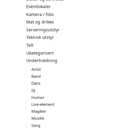
Eventlokaler
Kamera / foto
Mat og drikke
Serveringsutstyr
Teknisk utstyr
Telt
Ukategorisert
Underholdning
Artist
Band
Dans
DJ
Humor
Live-element
Magiker
Musikk
Sang