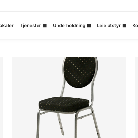
okaler
Tjenester
Underholdning
Leie utstyr
Ko