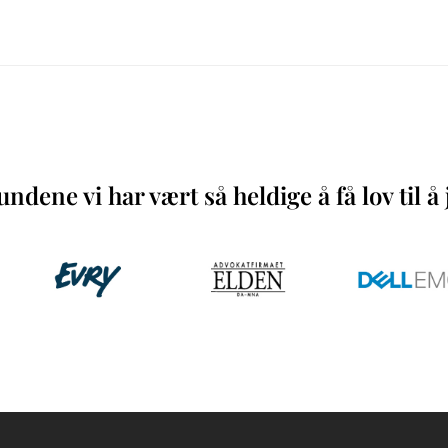
ndene vi har vært så heldige å få lov til 