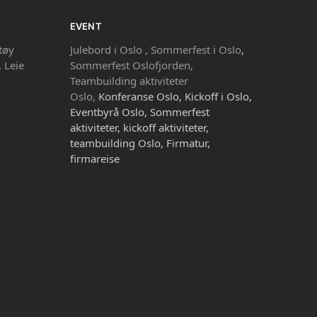
EVENT
tøy
Julebord i Oslo ,
Sommerfest i Oslo
,
,
Leie
Sommerfest Oslofjorden,
Teambuilding aktiviteter
Oslo,
Konferanse Oslo, Kickoff i Oslo,
Eventbyrå Oslo, Sommerfest
aktiviteter, kickoff aktiviteter,
teambuilding Oslo, Firmatur,
firmareise