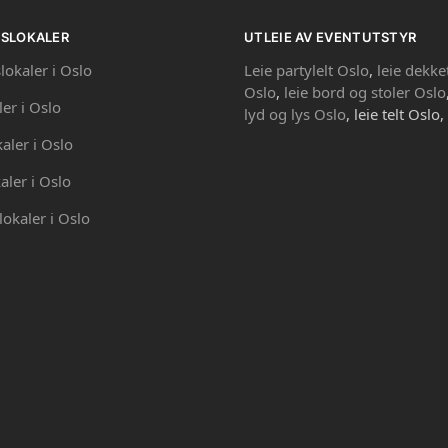
PSLOKALER
UTLEIE AV EVENTUTSTYR
lokaler i Oslo
Leie partylelt Oslo
,
leie dekke
Oslo
,
leie bord og stoler Oslo
ler i Oslo
lyd og lys Oslo
, leie telt Oslo,
kaler i Oslo
aler i Oslo
lokaler i Oslo