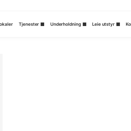
okaler
Tjenester
Underholdning
Leie utstyr
Ko