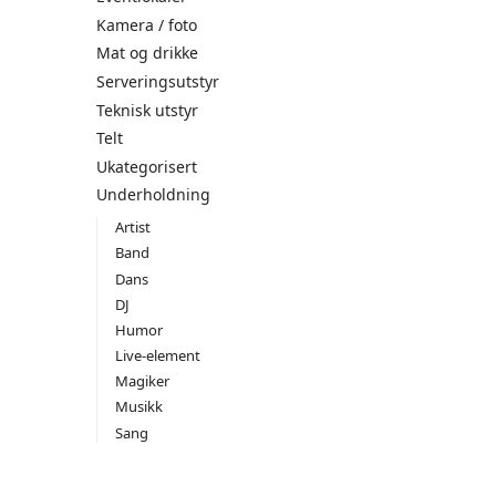
Kamera / foto
Mat og drikke
Serveringsutstyr
Teknisk utstyr
Telt
Ukategorisert
Underholdning
Artist
Band
Dans
DJ
Humor
Live-element
Magiker
Musikk
Sang