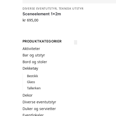
DIVERSE EVENTUTSTYR
,
TEKNISK UTSTYR
Sceneelement 1x2m
kr
695,00
PRODUKTKATEGORIER
Aktiviteter
Bar og utstyr
Bord og stoler
Dekketøy
Bestikk
Glass
Tallerken
Dekor
Diverse eventutstyr
Duker og servietter
Eventlokaler