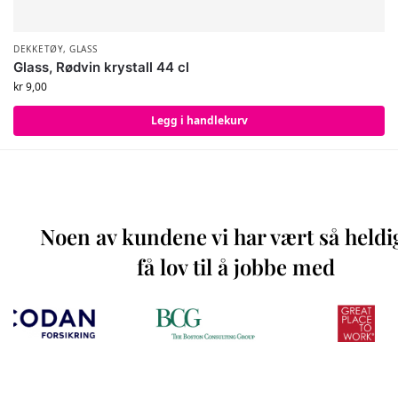
DEKKETØY
,
GLASS
Glass, Rødvin krystall 44 cl
kr
9,00
Legg i handlekurv
Noen av kundene vi har vært så heldi
få lov til å jobbe med