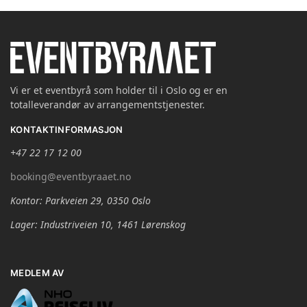
Vi er et eventbyrå som holder til i Oslo og er en
totalleverandør av arrangementstjenester.
KONTAKTINFORMASJON
+47 22 17 12 00
booking@eventbyraaet.no
Kontor: Parkveien 29, 0350 Oslo
Lager: Industriveien 10, 1461 Lørenskog
MEDLEM AV