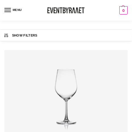
MENU
0
SHOW FILTERS