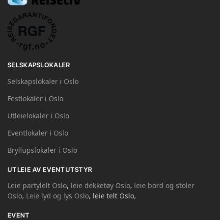
SELSKAPSLOKALER
Selskapslokaler i Oslo
Festlokaler i Oslo
Utleielokaler i Oslo
Eventlokaler i Oslo
Bryllupslokaler i Oslo
UTLEIE AV EVENTUTSTYR
Leie partylelt Oslo
,
leie dekketøy Oslo
,
leie bord og stoler
Oslo
,
Leie lyd og lys Oslo
, leie telt Oslo,
EVENT