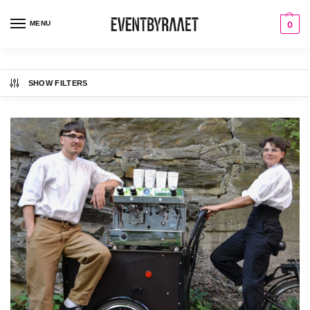
MENU
0
SHOW FILTERS