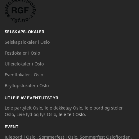
SELSKAPSLOKALER
Selskapslokaler i Oslo
Festlokaler i Oslo
Utleielokaler i Oslo
Eventlokaler i Oslo
Bryllupslokaler i Oslo
UTLEIE AV EVENTUTSTYR
Leie partylelt Oslo
,
leie dekketøy Oslo
,
leie bord og stoler
Oslo
,
Leie lyd og lys Oslo
, leie telt Oslo,
EVENT
Julebord i Oslo ,
Sommerfest i Oslo
,
Sommerfest Oslofjorden,