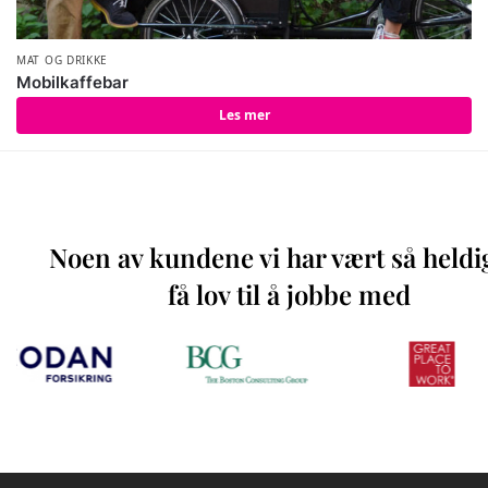
MAT OG DRIKKE
Mobilkaffebar
Les mer
Noen av kundene vi har vært så heldi
få lov til å jobbe med