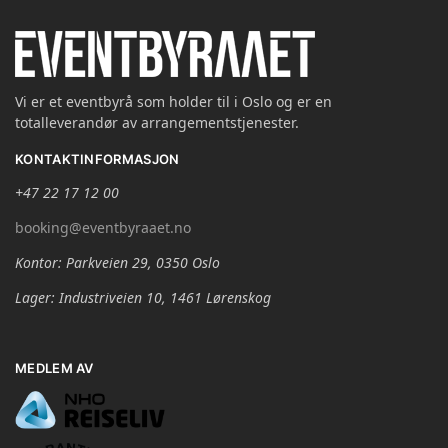
Vi er et eventbyrå som holder til i Oslo og er en
totalleverandør av arrangementstjenester.
KONTAKTINFORMASJON
+47 22 17 12 00
booking@eventbyraaet.no
Kontor: Parkveien 29, 0350 Oslo
Lager: Industriveien 10, 1461 Lørenskog
MEDLEM AV