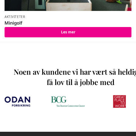
AKTIVITETER
Minigolf
Les mer
Noen av kundene vi har vært så heldi
få lov til å jobbe med