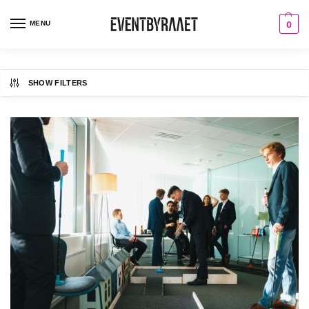
MENU
0
SHOW FILTERS