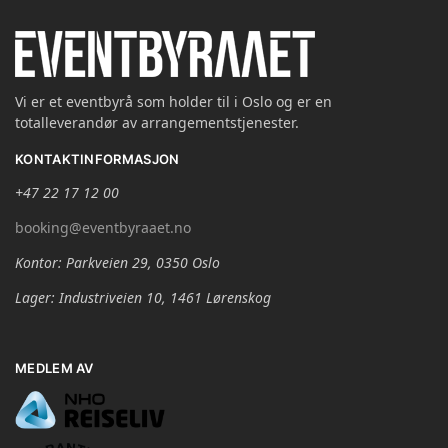
Vi er et eventbyrå som holder til i Oslo og er en
totalleverandør av arrangementstjenester.
KONTAKTINFORMASJON
+47 22 17 12 00
booking@eventbyraaet.no
Kontor: Parkveien 29, 0350 Oslo
Lager: Industriveien 10, 1461 Lørenskog
MEDLEM AV