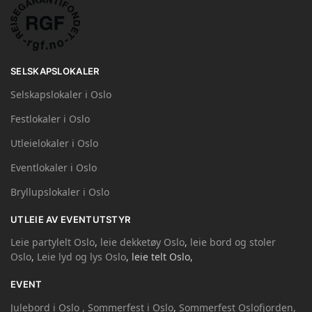
SELSKAPSLOKALER
Selskapslokaler i Oslo
Festlokaler i Oslo
Utleielokaler i Oslo
Eventlokaler i Oslo
Bryllupslokaler i Oslo
UTLEIE AV EVENTUTSTYR
Leie partylelt Oslo
,
leie dekketøy Oslo
,
leie bord og stoler
Oslo
,
Leie lyd og lys Oslo
, leie telt Oslo,
EVENT
Julebord i Oslo ,
Sommerfest i Oslo
,
Sommerfest Oslofjorden,