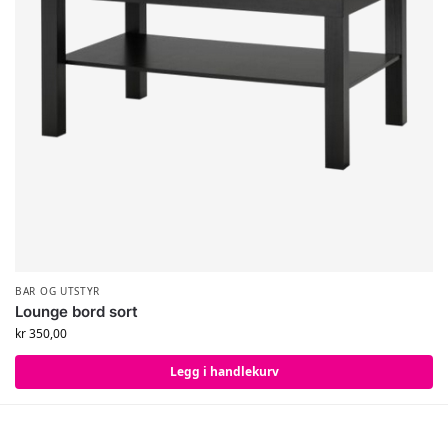
BAR OG UTSTYR
Lounge bord sort
kr
350,00
Legg i handlekurv