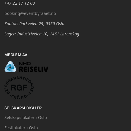
+47 22 17 12 00
booking@eventbyraaet.no
Kontor: Parkveien 29, 0350 Oslo
Lager: Industriveien 10, 1461 Lørenskog
MEDLEM AV
SELSKAPSLOKALER
Selskapslokaler i Oslo
Festlokaler i Oslo