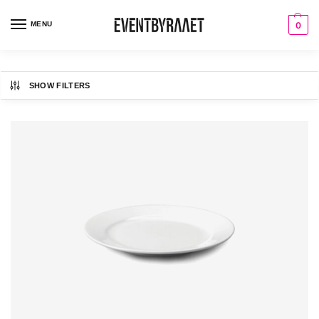
MENU
0
SHOW FILTERS