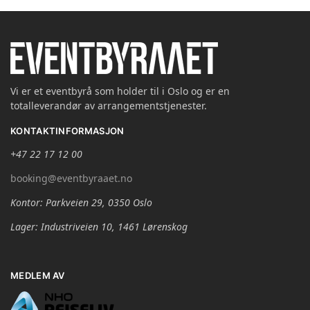
Vi er et eventbyrå som holder til i Oslo og er en
totalleverandør av arrangementstjenester.
KONTAKTINFORMASJON
+47 22 17 12 00
booking@eventbyraaet.no
Kontor: Parkveien 29, 0350 Oslo
Lager: Industriveien 10, 1461 Lørenskog
MEDLEM AV