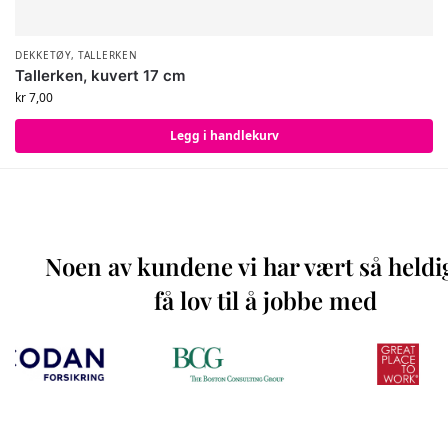
DEKKETØY
,
TALLERKEN
Tallerken, kuvert 17 cm
kr
7,00
Legg i handlekurv
Noen av kundene vi har vært så heldi
få lov til å jobbe med