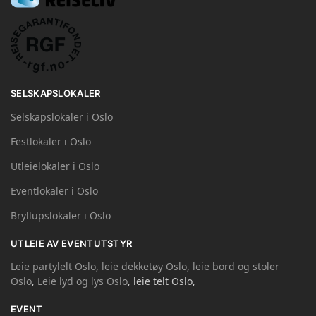
SELSKAPSLOKALER
Selskapslokaler i Oslo
Festlokaler i Oslo
Utleielokaler i Oslo
Eventlokaler i Oslo
Bryllupslokaler i Oslo
UTLEIE AV EVENTUTSTYR
Leie partylelt Oslo
,
leie dekketøy Oslo
,
leie bord og stoler
Oslo
,
Leie lyd og lys Oslo
, leie telt Oslo,
EVENT