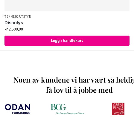
TEKNISK UTSTYR
Discolys
kr
2.500,00
Legg i handlekurv
Noen av kundene vi har vært så heldi
få lov til å jobbe med