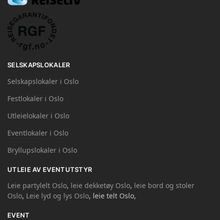
SELSKAPSLOKALER
Selskapslokaler i Oslo
Festlokaler i Oslo
Utleielokaler i Oslo
Eventlokaler i Oslo
Bryllupslokaler i Oslo
UTLEIE AV EVENTUTSTYR
Leie partylelt Oslo
,
leie dekketøy Oslo
,
leie bord og stoler
Oslo
,
Leie lyd og lys Oslo
, leie telt Oslo,
EVENT