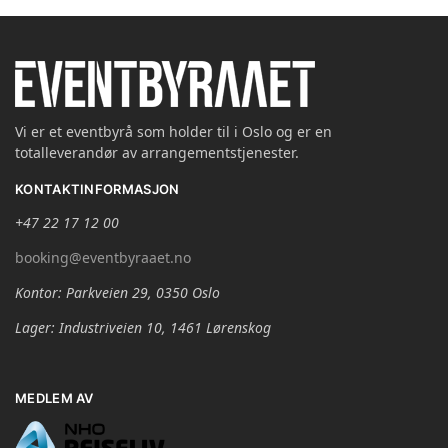
Vi er et eventbyrå som holder til i Oslo og er en
totalleverandør av arrangementstjenester.
KONTAKTINFORMASJON
+47 22 17 12 00
booking@eventbyraaet.no
Kontor: Parkveien 29, 0350 Oslo
Lager: Industriveien 10, 1461 Lørenskog
MEDLEM AV