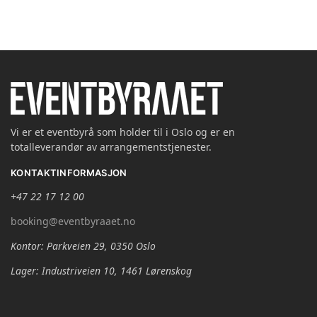
Vi er et eventbyrå som holder til i Oslo og er en
totalleverandør av arrangementstjenester.
KONTAKTINFORMASJON
+47 22 17 12 00
booking@eventbyraaet.no
Kontor: Parkveien 29, 0350 Oslo
Lager: Industriveien 10, 1461 Lørenskog