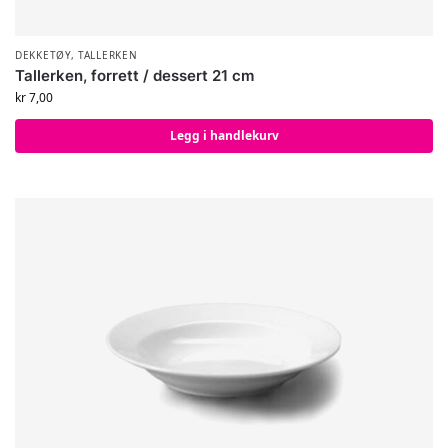
DEKKETØY
,
TALLERKEN
Tallerken, forrett / dessert 21 cm
kr
7,00
Legg i handlekurv