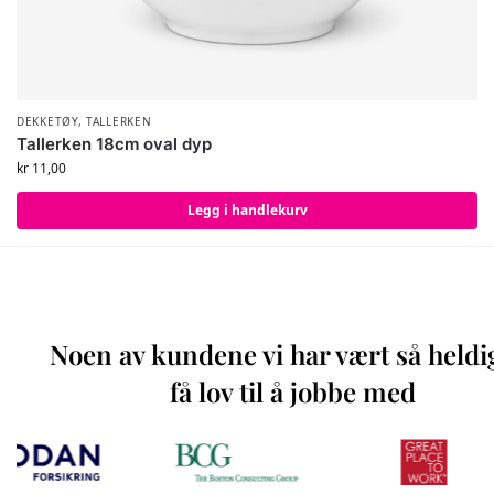
DEKKETØY
,
TALLERKEN
Tallerken 18cm oval dyp
kr
11,00
Legg i handlekurv
Noen av kundene vi har vært så heldi
få lov til å jobbe med