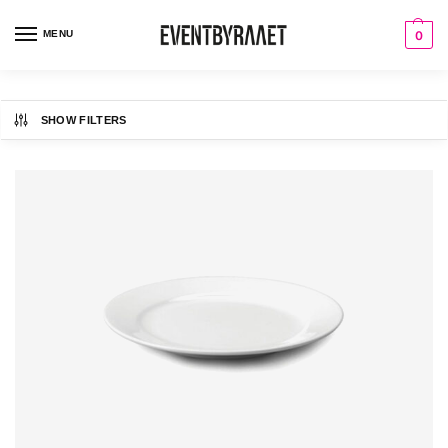
MENU
0
SHOW FILTERS