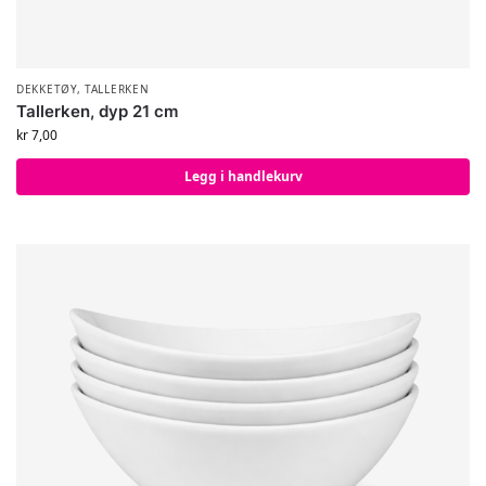
DEKKETØY
,
TALLERKEN
Tallerken, dyp 21 cm
kr
7,00
Legg i handlekurv