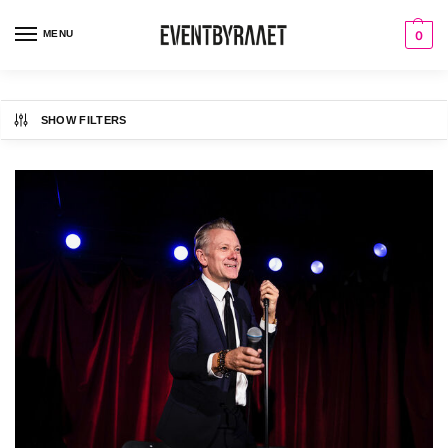
MENU
0
SHOW FILTERS