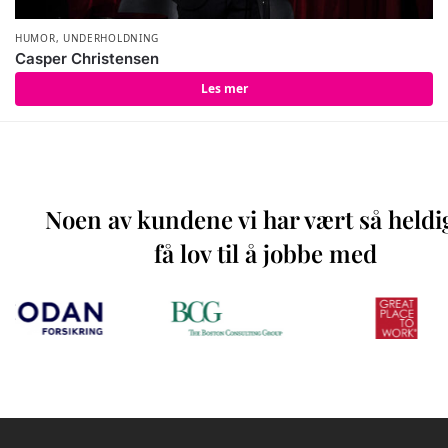
HUMOR
,
UNDERHOLDNING
Casper Christensen
Les mer
Noen av kundene vi har vært så heldi
få lov til å jobbe med