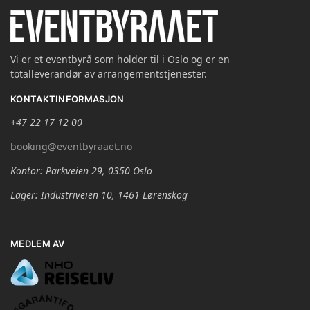
Vi er et eventbyrå som holder til i Oslo og er en
totalleverandør av arrangementstjenester.
KONTAKTINFORMASJON
+47 22 17 12 00
booking@eventbyraaet.no
Kontor: Parkveien 29, 0350 Oslo
Lager: Industriveien 10, 1461 Lørenskog
MEDLEM AV