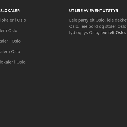
PSLOKALER
UTLEIE AV EVENTUTSTYR
lokaler i Oslo
Leie partylelt Oslo
,
leie dekke
Oslo
,
leie bord og stoler Oslo
ler i Oslo
lyd og lys Oslo
, leie telt Oslo,
kaler i Oslo
aler i Oslo
lokaler i Oslo