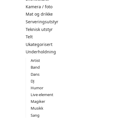
Kamera / foto
Mat og drikke
Serveringsutstyr
Teknisk utstyr
Telt
Ukategorisert
Underholdning
Artist
Band
Dans
DJ
Humor
Live-element
Magiker
Musikk
Sang