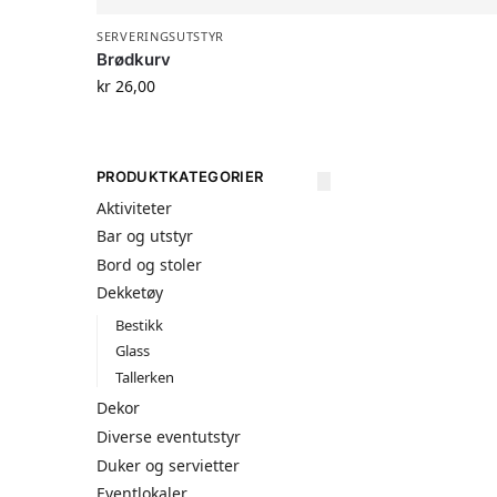
SERVERINGSUTSTYR
Brødkurv
kr
26,00
PRODUKTKATEGORIER
Aktiviteter
Bar og utstyr
Bord og stoler
Dekketøy
Bestikk
Glass
Tallerken
Dekor
Diverse eventutstyr
Duker og servietter
Eventlokaler