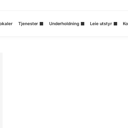
okaler
Tjenester
Underholdning
Leie utstyr
Ko