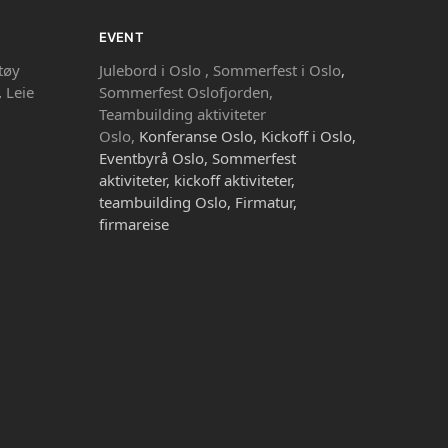
EVENT
tøy
Julebord i Oslo ,
Sommerfest i Oslo
,
,
Leie
Sommerfest Oslofjorden,
Teambuilding aktiviteter
Oslo,
Konferanse Oslo, Kickoff i Oslo,
Eventbyrå Oslo, Sommerfest
aktiviteter, kickoff aktiviteter,
teambuilding Oslo, Firmatur,
firmareise