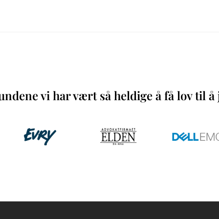
ndene vi har vært så heldige å få lov til 