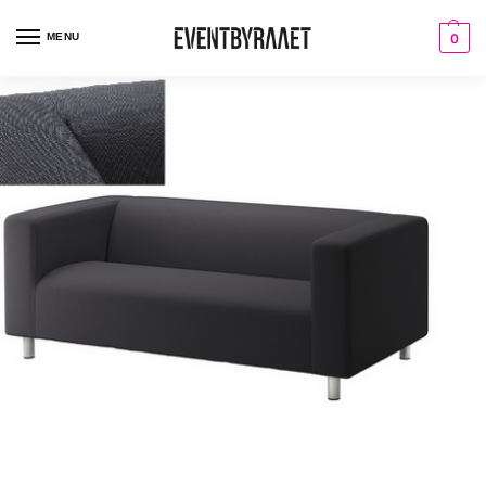
MENU
0