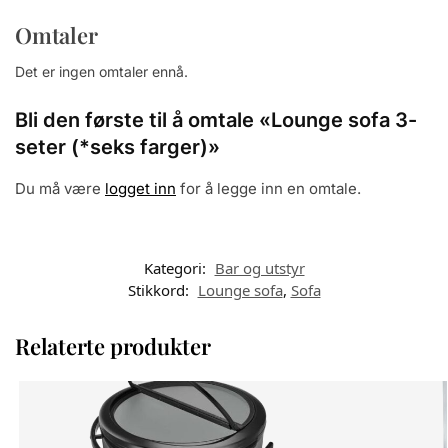
Omtaler
Det er ingen omtaler ennå.
Bli den første til å omtale «Lounge sofa 3-
seter (*seks farger)»
Du må være
logget inn
for å legge inn en omtale.
Kategori:
Bar og utstyr
Stikkord:
Lounge sofa
,
Sofa
Relaterte produkter