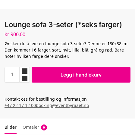
Lounge sofa 3-seter (*seks farger)
kr
900,00
Ønsker du å leie en lounge sofa 3-seter? Denne er 180x88cm.
Den kommer i 6 farger, sort, hvit, lilla, blå, grå og rød. Bare
noter hvilken farge dere ønsker.
Legg i handlekurv
Kontakt oss for bestilling og informasjon
+47 22 17 12 00
booking@eventbyraaet.no
Bilder
Omtaler
0