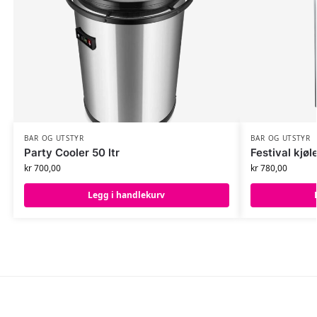
BAR OG UTSTYR
BAR OG UTSTYR
Party Cooler 50 ltr
Festival kjø
kr
700,00
kr
780,00
Legg i handlekurv