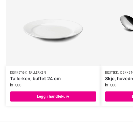
DEKKETØY
,
TALLERKEN
BESTIKK
,
DEKKET
Tallerken, buffet 24 cm
Skje, hovedr
kr
7,00
kr
7,00
Legg i handlekurv