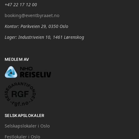
+47 22 17 12 00
booking@eventbyraaet.no
Kontor: Parkveien 29, 0350 Oslo
Lager: Industriveien 10, 1461 Lørenskog
MEDLEM AV
SELSKAPSLOKALER
Selskapslokaler i Oslo
Festlokaler i Oslo