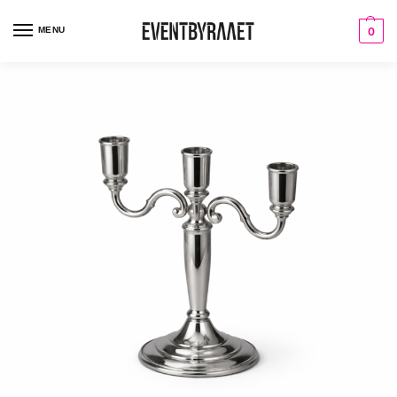
MENU
0