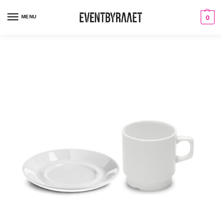
MENU
0