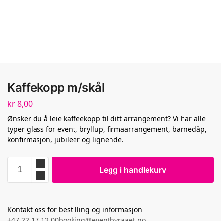
Kaffekopp m/skål
kr
8,00
Ønsker du å leie kaffeekopp til ditt arrangement? Vi har alle
typer glass for event, bryllup, firmaarrangement, barnedåp,
konfirmasjon, jubileer og lignende.
Legg i handlekurv
Kontakt oss for bestilling og informasjon
+47 22 17 12 00
booking@eventbyraaet.no