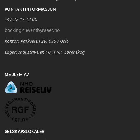
KONTAKTINFORMASJON
+47 22 17 12 00
booking@eventbyraaet.no
Kontor: Parkveien 29, 0350 Oslo
Lager: Industriveien 10, 1461 Lørenskog
MEDLEM AV
SELSKAPSLOKALER