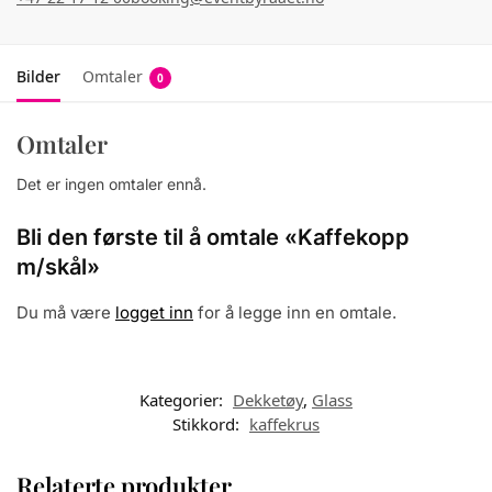
Bilder
Omtaler
0
Omtaler
Det er ingen omtaler ennå.
Bli den første til å omtale «Kaffekopp
m/skål»
Du må være
logget inn
for å legge inn en omtale.
Kategorier:
Dekketøy
,
Glass
Stikkord:
kaffekrus
Relaterte produkter