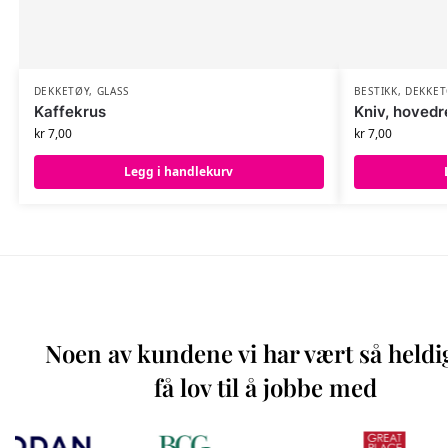
DEKKETØY
,
GLASS
BESTIKK
,
DEKKET
Kaffekrus
Kniv, hovedr
kr
7,00
kr
7,00
Legg i handlekurv
Noen av kundene vi har vært så heldi
få lov til å jobbe med