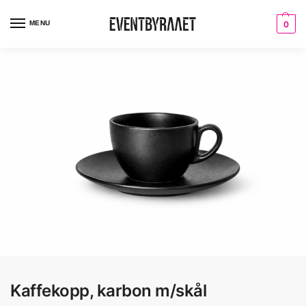
MENU
0
Kaffekopp, karbon m/skål