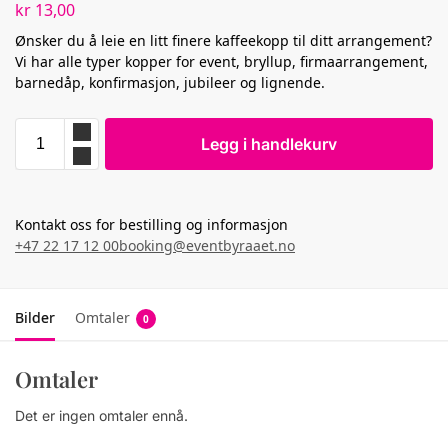
kr
13,00
Ønsker du å leie en litt finere kaffeekopp til ditt arrangement?
Vi har alle typer kopper for event, bryllup, firmaarrangement,
barnedåp, konfirmasjon, jubileer og lignende.
Legg i handlekurv
Kontakt oss for bestilling og informasjon
+47 22 17 12 00
booking@eventbyraaet.no
Bilder
Omtaler
0
Omtaler
Det er ingen omtaler ennå.