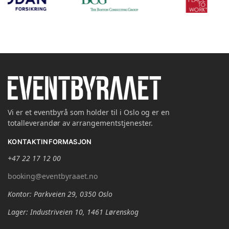
Vi er et eventbyrå som holder til i Oslo og er en
totalleverandør av arrangementstjenester.
KONTAKTINFORMASJON
+47 22 17 12 00
booking@eventbyraaet.no
Kontor: Parkveien 29, 0350 Oslo
Lager: Industriveien 10, 1461 Lørenskog