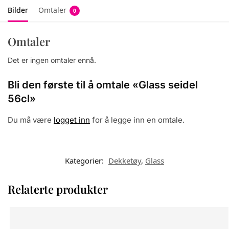
Bilder
Omtaler
0
Omtaler
Det er ingen omtaler ennå.
Bli den første til å omtale «Glass seidel
56cl»
Du må være
logget inn
for å legge inn en omtale.
Kategorier:
Dekketøy
,
Glass
Relaterte produkter