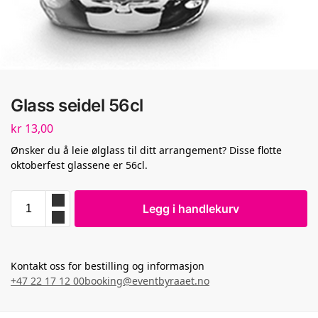
Glass seidel 56cl
kr
13,00
Ønsker du å leie ølglass til ditt arrangement? Disse flotte
oktoberfest glassene er 56cl.
Legg i handlekurv
Kontakt oss for bestilling og informasjon
+47 22 17 12 00
booking@eventbyraaet.no