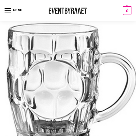
MENU
0