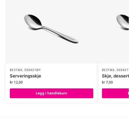
BESTIKK
,
DEKKETØY
BESTIKK
,
DEKKET
Serveringsskje
Skje, desser
kr
12,00
kr
7,00
Legg i handlekurv