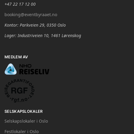
+47 22 17 12 00
booking@eventbyraaet.no
Kontor: Parkveien 29, 0350 Oslo
Lager: Industriveien 10, 1461 Lørenskog
MEDLEM AV
SELSKAPSLOKALER
Selskapslokaler i Oslo
Festlokaler i Oslo