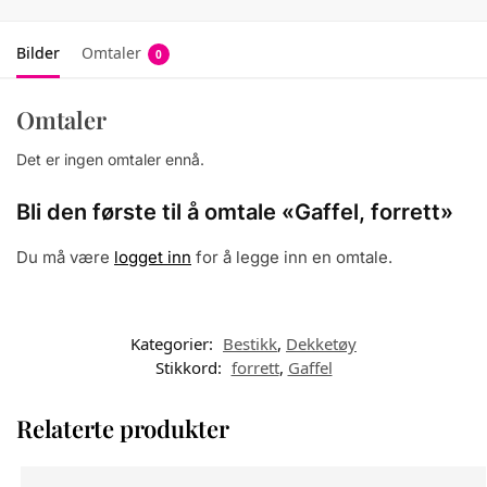
Bilder
Omtaler
0
Omtaler
Det er ingen omtaler ennå.
Bli den første til å omtale «Gaffel, forrett»
Du må være
logget inn
for å legge inn en omtale.
Kategorier:
Bestikk
,
Dekketøy
Stikkord:
forrett
,
Gaffel
Relaterte produkter