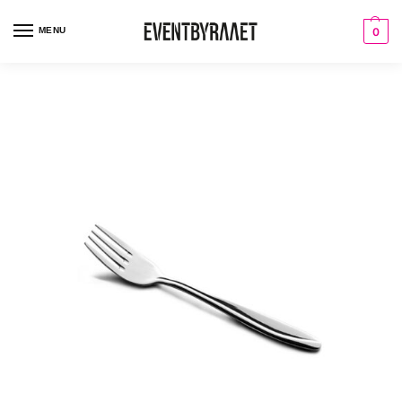
MENU
0