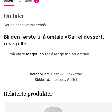
Bilder
Omtaler
0
Omtaler
Det er ingen omtaler ennå.
Bli den første til å omtale «Gaffel dessert,
rosegull»
Du må være
logget inn
for å legge inn en omtale.
Kategorier:
Bestikk
,
Dekketøy
Stikkord:
dessert
,
Gaffel
Relaterte produkter