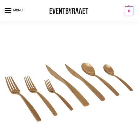
MENU
0