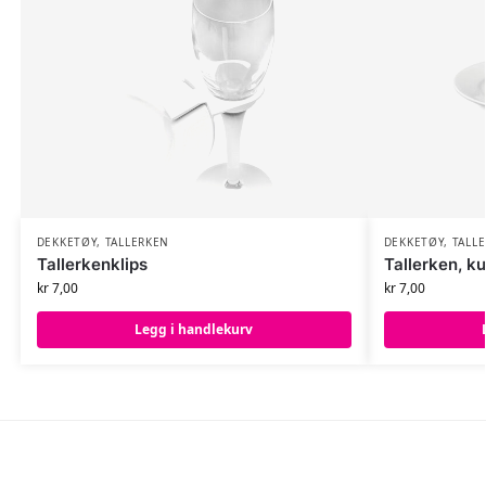
DEKKETØY
,
TALLERKEN
DEKKETØY
,
TALL
Tallerkenklips
Tallerken, k
kr
7,00
kr
7,00
Legg i handlekurv