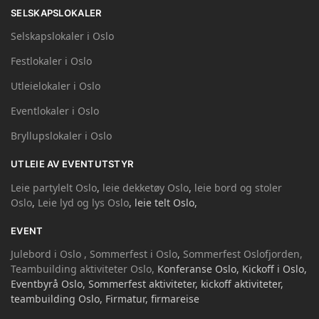
SELSKAPSLOKALER
Selskapslokaler i Oslo
Festlokaler i Oslo
Utleielokaler i Oslo
Eventlokaler i Oslo
Bryllupslokaler i Oslo
UTLEIE AV EVENTUTSTYR
Leie partylelt Oslo
,
leie dekketøy Oslo
,
leie bord og stoler
Oslo
,
Leie lyd og lys Oslo
, leie telt Oslo,
EVENT
Julebord i Oslo ,
Sommerfest i Oslo
,
Sommerfest Oslofjorden,
Teambuilding aktiviteter Oslo,
Konferanse Oslo, Kickoff i Oslo,
Eventbyrå Oslo, Sommerfest aktiviteter, kickoff aktiviteter,
teambuilding Oslo, Firmatur, firmareise