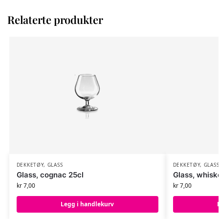
Relaterte produkter
DEKKETØY
,
GLASS
DEKKETØY
,
GLAS
Glass, cognac 25cl
Glass, whisk
kr
7,00
kr
7,00
Legg i handlekurv