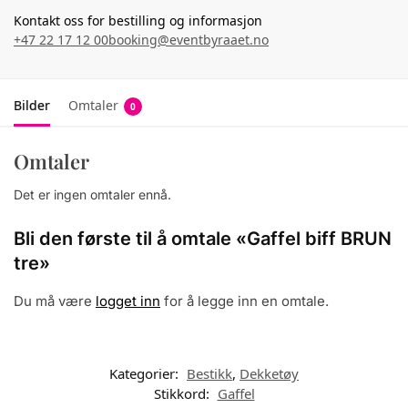
Kontakt oss for bestilling og informasjon
+47 22 17 12 00
booking@eventbyraaet.no
Bilder
Omtaler
0
Omtaler
Det er ingen omtaler ennå.
Bli den første til å omtale «Gaffel biff BRUN
tre»
Du må være
logget inn
for å legge inn en omtale.
Kategorier:
Bestikk
,
Dekketøy
Stikkord:
Gaffel