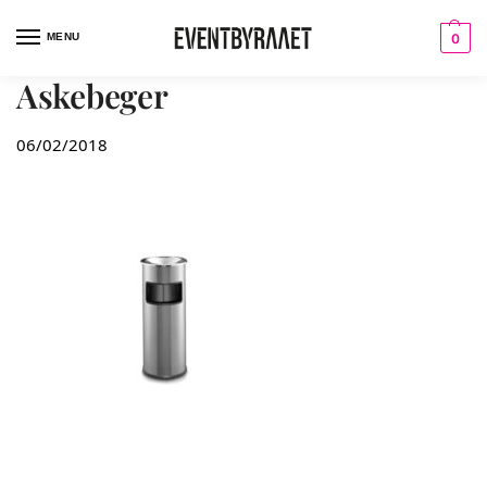
MENU
0
Askebeger
06/02/2018