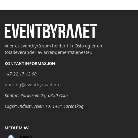
Vi er et eventbyrå som holder til i Oslo og er en
totalleverandør av arrangementstjenester.
KONTAKTINFORMASJON
+47 22 17 12 00
booking@eventbyraaet.no
Kontor: Parkveien 29, 0350 Oslo
Lager: Industriveien 10, 1461 Lørenskog
MEDLEM AV