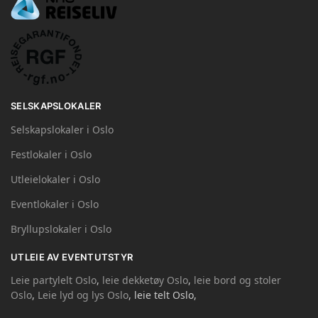
SELSKAPSLOKALER
Selskapslokaler i Oslo
Festlokaler i Oslo
Utleielokaler i Oslo
Eventlokaler i Oslo
Bryllupslokaler i Oslo
UTLEIE AV EVENTUTSTYR
Leie partylelt Oslo
,
leie dekketøy Oslo
,
leie bord og stoler
Oslo
,
Leie lyd og lys Oslo
, leie telt Oslo,