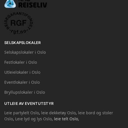
SELSKAPSLOKALER
Selskapslokaler i Oslo
Festlokaler i Oslo
Utleielokaler i Oslo
Eventlokaler i Oslo
Bryllupslokaler i Oslo
UTLEIE AV EVENTUTSTYR
Leie partylelt Oslo
,
leie dekketøy Oslo
,
leie bord og stoler
Oslo
,
Leie lyd og lys Oslo
, leie telt Oslo,