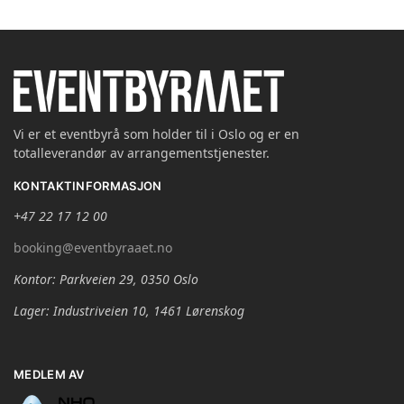
Vi er et eventbyrå som holder til i Oslo og er en
totalleverandør av arrangementstjenester.
KONTAKTINFORMASJON
+47 22 17 12 00
booking@eventbyraaet.no
Kontor: Parkveien 29, 0350 Oslo
Lager: Industriveien 10, 1461 Lørenskog
MEDLEM AV