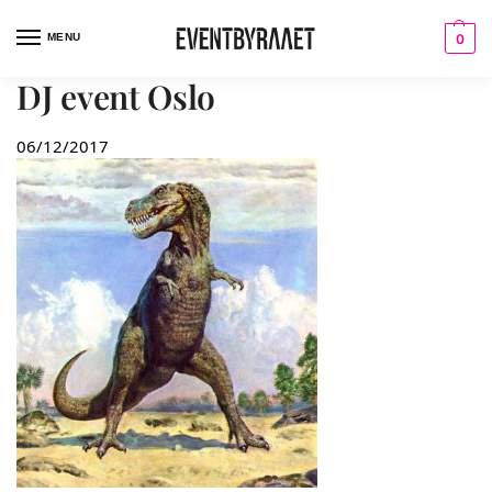
MENU
0
DJ event Oslo
06/12/2017