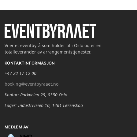
Vi er et eventbyrå som holder til i Oslo og er en
totalleverandør av arrangementstjenester.
KONTAKTINFORMASJON
+47 22 17 12 00
booking@eventbyraaet.no
Kontor: Parkveien 29, 0350 Oslo
Lager: Industriveien 10, 1461 Lørenskog
MEDLEM AV