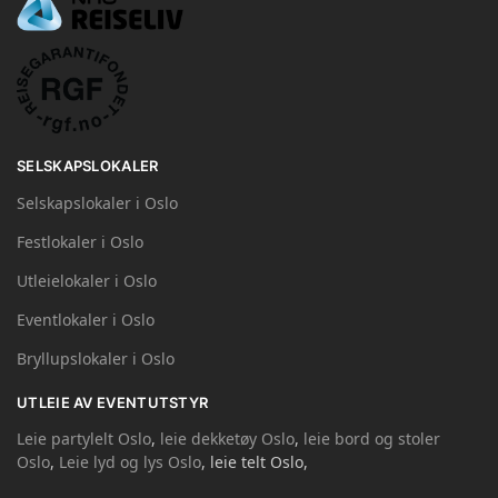
SELSKAPSLOKALER
Selskapslokaler i Oslo
Festlokaler i Oslo
Utleielokaler i Oslo
Eventlokaler i Oslo
Bryllupslokaler i Oslo
UTLEIE AV EVENTUTSTYR
Leie partylelt Oslo
,
leie dekketøy Oslo
,
leie bord og stoler
Oslo
,
Leie lyd og lys Oslo
, leie telt Oslo,