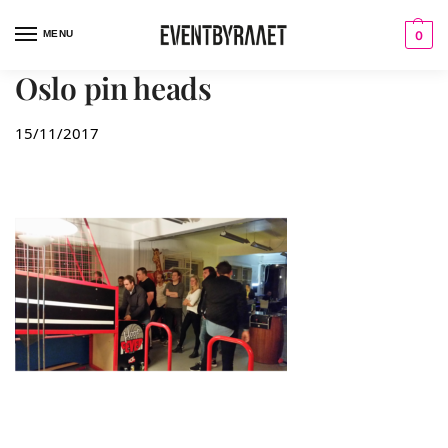
MENU
0
Oslo pin heads
15/11/2017