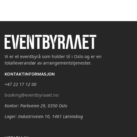
Vi er et eventbyrå som holder til i Oslo og er en
totalleverandør av arrangementstjenester.
KONTAKTINFORMASJON
+47 22 17 12 00
booking@eventbyraaet.no
Kontor: Parkveien 29, 0350 Oslo
Lager: Industriveien 10, 1461 Lørenskog