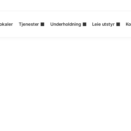
okaler
Tjenester
Underholdning
Leie utstyr
Ko