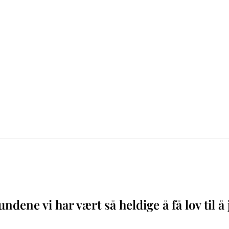
ndene vi har vært så heldige å få lov til 