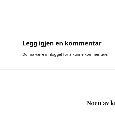
Legg igjen en kommentar
Du må være
innlogget
for å kunne kommentere.
Noen av ku