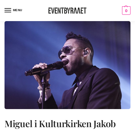
MENU
0
Miguel i Kulturkirken Jakob