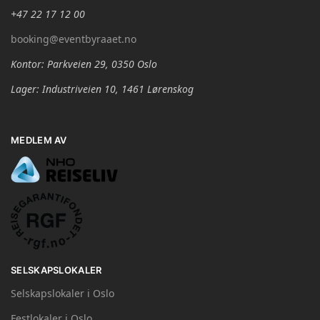
+47 22 17 12 00
booking@eventbyraaet.no
Kontor: Parkveien 29, 0350 Oslo
Lager: Industriveien 10, 1461 Lørenskog
MEDLEM AV
SELSKAPSLOKALER
Selskapslokaler i Oslo
Festlokaler i Oslo