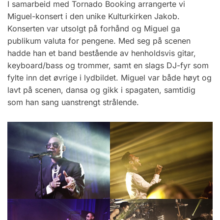
I samarbeid med Tornado Booking arrangerte vi
Miguel-konsert i den unike Kulturkirken Jakob.
Konserten var utsolgt på forhånd og Miguel ga
publikum valuta for pengene. Med seg på scenen
hadde han et band bestående av henholdsvis gitar,
keyboard/bass og trommer, samt en slags DJ-fyr som
fylte inn det øvrige i lydbildet. Miguel var både høyt og
lavt på scenen, dansa og gikk i spagaten, samtidig
som han sang uanstrengt strålende.