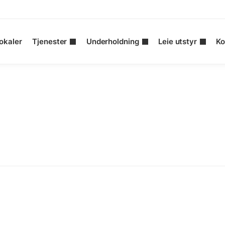
okaler
Tjenester
Underholdning
Leie utstyr
Ko