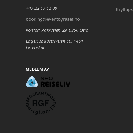
+47 22 17 12 00
Bryllups
booking@eventbyraaet.no
Kontor: Parkveien 29, 0350 Oslo
Lager: Industriveien 10, 1461
Lørenskog
MEDLEM AV