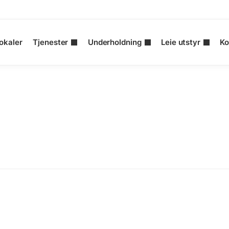
okaler
Tjenester
Underholdning
Leie utstyr
Ko