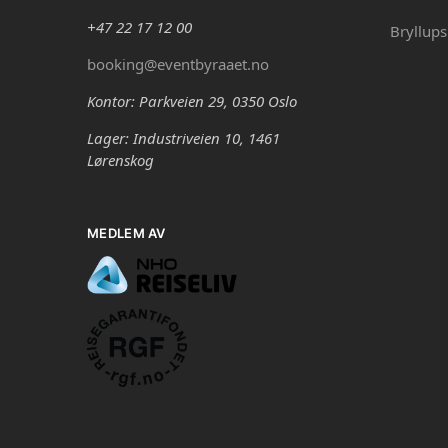
+47 22 17 12 00
Bryllups
booking@eventbyraaet.no
Kontor: Parkveien 29, 0350 Oslo
Lager: Industriveien 10, 1461
Lørenskog
MEDLEM AV