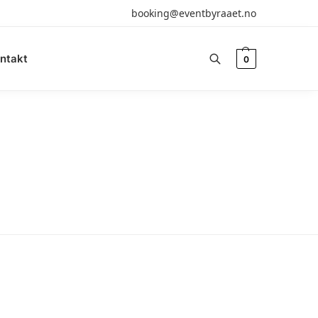
booking@eventbyraaet.no
ntakt
0
Søk