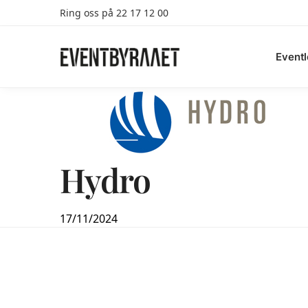
Ring oss på 22 17 12 00
Search
Eventl
Hydro
17/11/2024