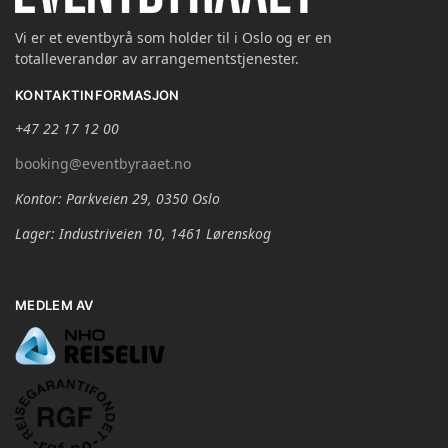
Vi er et eventbyrå som holder til i Oslo og er en
totalleverandør av arrangementstjenester.
KONTAKTINFORMASJON
+47 22 17 12 00
booking@eventbyraaet.no
Kontor: Parkveien 29, 0350 Oslo
Lager: Industriveien 10, 1461 Lørenskog
MEDLEM AV