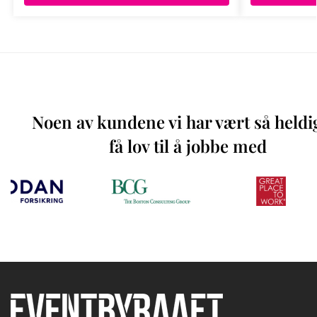
Noen av kundene vi har vært så heldi
få lov til å jobbe med