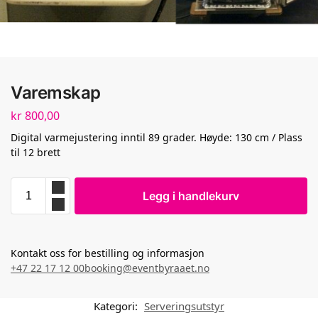
Varemskap
kr
800,00
Digital varmejustering inntil 89 grader. Høyde: 130 cm / Plass
til 12 brett
Legg i handlekurv
Kontakt oss for bestilling og informasjon
+47 22 17 12 00
booking@eventbyraaet.no
Kategori:
Serveringsutstyr