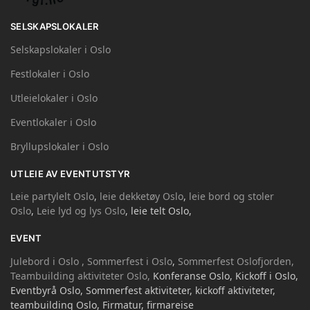
SELSKAPSLOKALER
Selskapslokaler i Oslo
Festlokaler i Oslo
Utleielokaler i Oslo
Eventlokaler i Oslo
Bryllupslokaler i Oslo
UTLEIE AV EVENTUTSTYR
Leie partylelt Oslo
,
leie dekketøy Oslo
,
leie bord og stoler
Oslo
,
Leie lyd og lys Oslo
, leie telt Oslo,
EVENT
Julebord i Oslo ,
Sommerfest i Oslo
,
Sommerfest Oslofjorden,
Teambuilding aktiviteter Oslo,
Konferanse Oslo, Kickoff i Oslo,
Eventbyrå Oslo, Sommerfest aktiviteter, kickoff aktiviteter,
teambuilding Oslo, Firmatur, firmareise