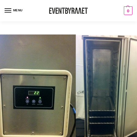
MENU
0