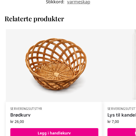
Stikkord:
varmeskap
Relaterte produkter
SERVERINGSUTSTYR
SERVERINGSUTST
Brødkurv
Lys til kande
kr
26,00
kr
7,00
Legg i handlekurv