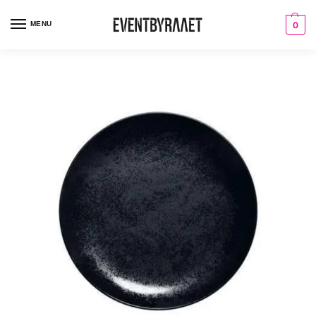
MENU
0