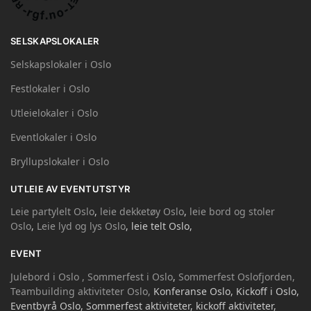
SELSKAPSLOKALER
Selskapslokaler i Oslo
Festlokaler i Oslo
Utleielokaler i Oslo
Eventlokaler i Oslo
Bryllupslokaler i Oslo
UTLEIE AV EVENTUTSTYR
Leie partylelt Oslo
,
leie dekketøy Oslo
,
leie bord og stoler
Oslo
,
Leie lyd og lys Oslo
, leie telt Oslo,
EVENT
Julebord i Oslo ,
Sommerfest i Oslo
,
Sommerfest Oslofjorden,
Teambuilding aktiviteter Oslo,
Konferanse Oslo, Kickoff i Oslo,
Eventbyrå Oslo, Sommerfest aktiviteter, kickoff aktiviteter,