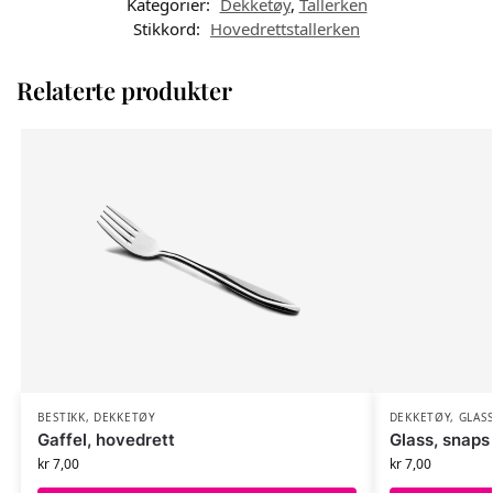
Kategorier:
Dekketøy
,
Tallerken
Stikkord:
Hovedrettstallerken
Relaterte produkter
BESTIKK
,
DEKKETØY
DEKKETØY
,
GLAS
Gaffel, hovedrett
Glass, snaps
kr
7,00
kr
7,00