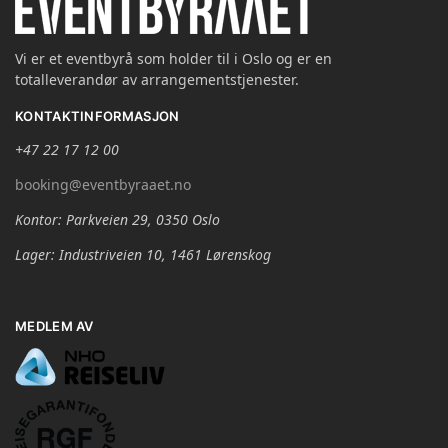
Vi er et eventbyrå som holder til i Oslo og er en
totalleverandør av arrangementstjenester.
KONTAKTINFORMASJON
+47 22 17 12 00
booking@eventbyraaet.no
Kontor: Parkveien 29, 0350 Oslo
Lager: Industriveien 10, 1461 Lørenskog
MEDLEM AV