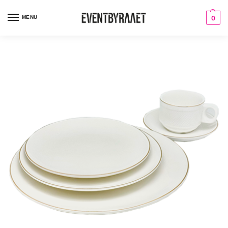
MENU
0