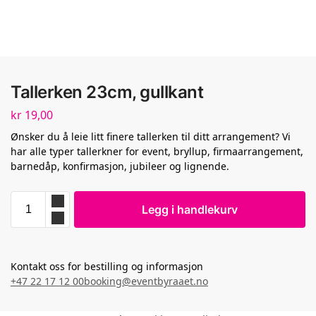
Tallerken 23cm, gullkant
kr
19,00
Ønsker du å leie litt finere tallerken til ditt arrangement? Vi
har alle typer tallerkner for event, bryllup, firmaarrangement,
barnedåp, konfirmasjon, jubileer og lignende.
Legg i handlekurv
Kontakt oss for bestilling og informasjon
+47 22 17 12 00
booking@eventbyraaet.no