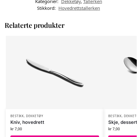
Kategorier:
Dekketøy
,
Tallerken
Stikkord:
Hovedrettstallerken
Relaterte produkter
BESTIKK
,
DEKKETØY
BESTIKK
,
DEKKET
Kniv, hovedrett
Skje, desser
kr
7,00
kr
7,00