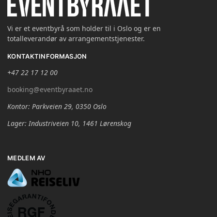
Vi er et eventbyrå som holder til i Oslo og er en
totalleverandør av arrangementstjenester.
KONTAKTINFORMASJON
+47 22 17 12 00
booking@eventbyraaet.no
Kontor: Parkveien 29, 0350 Oslo
Lager: Industriveien 10, 1461 Lørenskog
MEDLEM AV