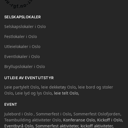
SELSKAPSLOKALER
Selskapslokaler i Oslo
Festlokaler i Oslo
Utleielokaler i Oslo
Eventlokaler i Oslo
Bryllupslokaler i Oslo
UTLEIE AV EVENTUTSTYR
Leie partylelt Oslo
,
leie dekketøy Oslo
,
leie bord og stoler
Oslo
,
Leie lyd og lys Oslo
, leie telt Oslo,
EVENT
Julebord i Oslo ,
Sommerfest i Oslo
,
Sommerfest Oslofjorden,
Teambuilding aktiviteter Oslo,
Konferanse Oslo, Kickoff i Oslo,
Eventbyrå Oslo, Sommerfest aktiviteter, kickoff aktiviteter,